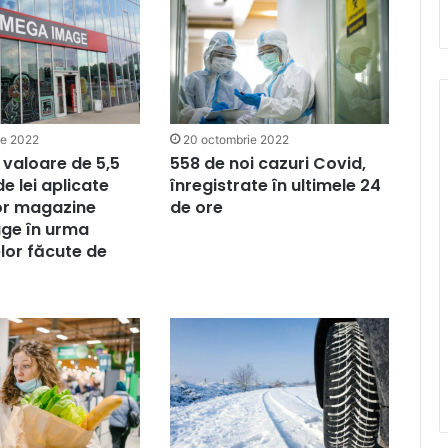
ie 2022
20 octombrie 2022
 valoare de 5,5
558 de noi cazuri Covid,
e lei aplicate
înregistrate în ultimele 24
or magazine
de ore
ge în urma
lor făcute de