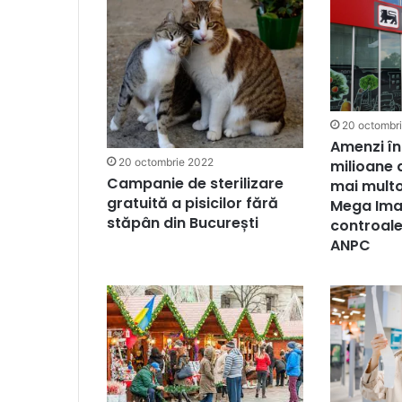
20 octombr
Amenzi în
20 octombrie 2022
milioane d
Campanie de sterilizare
mai mult
gratuită a pisicilor fără
Mega Ima
stăpân din București
controale
ANPC