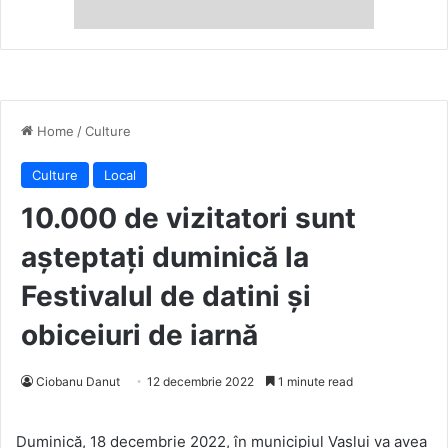
Home
/
Culture
Culture
Local
10.000 de vizitatori sunt
așteptați duminică la
Festivalul de datini și
obiceiuri de iarnă
Ciobanu Danut
12 decembrie 2022
1 minute read
Duminică, 18 decembrie 2022, în municipiul Vaslui va avea