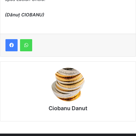
(Dănuț CIOBANU)
Ciobanu Danut