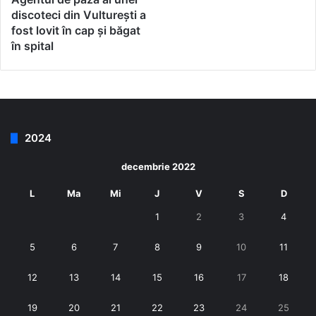
discoteci din Vulturești a
fost lovit în cap și băgat
în spital
2024
decembrie 2022
L
Ma
Mi
J
V
S
D
1
2
3
4
5
6
7
8
9
10
11
12
13
14
15
16
17
18
19
20
21
22
23
24
25