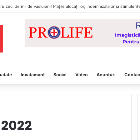
natate
Invatamant
Social
Video
Anunturi
Contac
 2022