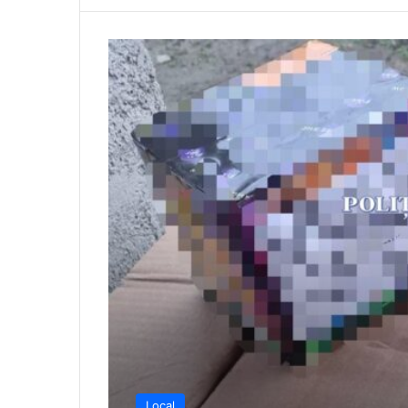
Local