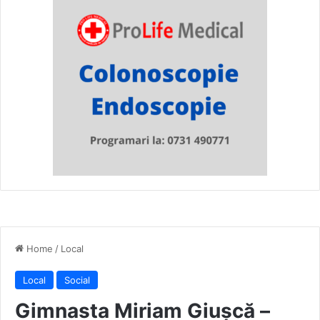
Home
/
Local
Local
Social
Gimnasta Miriam Giușcă –