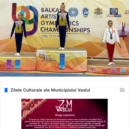
Zilele Culturale ale Municipiului Vaslui