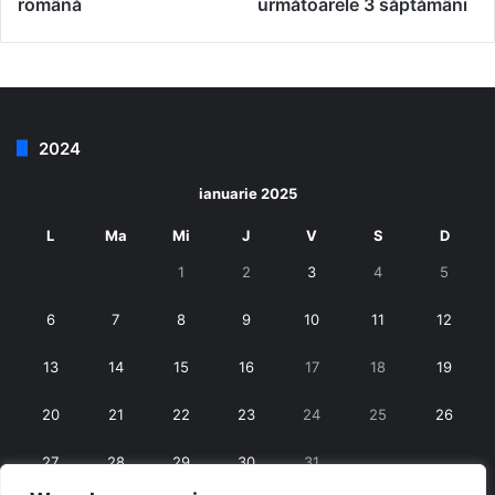
română
următoarele 3 săptămâni
2024
ianuarie 2025
L
Ma
Mi
J
V
S
D
1
2
3
4
5
6
7
8
9
10
11
12
13
14
15
16
17
18
19
20
21
22
23
24
25
26
27
28
29
30
31