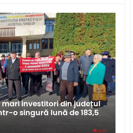
 mari investitori din județul
într-o singură lună de 183,5
1.057