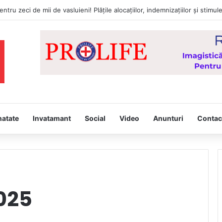
natate
Invatamant
Social
Video
Anunturi
Contac
2025