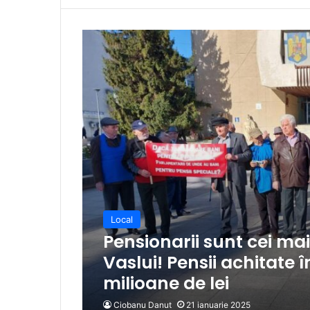
Local
Pensionarii sunt cei mai
Vaslui! Pensii achitate 
milioane de lei
Ciobanu Danut
21 ianuarie 2025