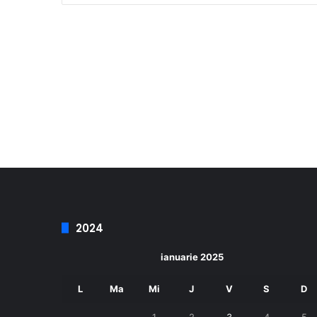
2024
ianuarie 2025
L
Ma
Mi
J
V
S
D
1
2
3
4
5