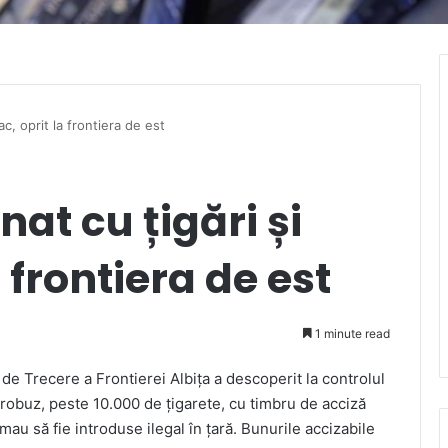
c, oprit la frontiera de est
at cu țigări și
 frontiera de est
1 minute read
e Trecere a Frontierei Albița a descoperit la controlul
icrobuz, peste 10.000 de țigarete, cu timbru de acciză
au să fie introduse ilegal în țară. Bunurile accizabile