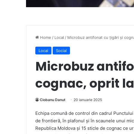
Home
/
Local
/
Microbuz antifonat cu țigări și cogna
Local
Social
Microbuz antifon
cognac, oprit la
Ciobanu Danut
20 ianuarie 2025
Echipa comună de control din cadrul Punctului d
de frontieră, în plafonul și în scaunele unui m
Republica Moldova și 15 sticle de cognac ce urm