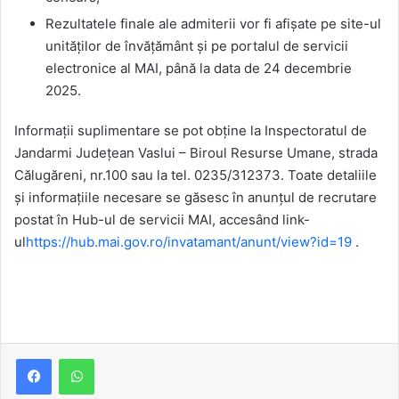
Rezultatele finale ale admiterii vor fi afișate pe site-ul
unităților de învățământ și pe portalul de servicii
electronice al MAI, până la data de 24 decembrie
2025.
Informații suplimentare se pot obține la Inspectoratul de
Jandarmi Județean Vaslui – Biroul Resurse Umane, strada
Călugăreni, nr.100 sau la tel. 0235/312373. Toate detaliile
și informațiile necesare se găsesc în anunțul de recrutare
postat în Hub-ul de servicii MAI, accesând link-
ul
https://hub.mai.gov.ro/invatamant/anunt/view?id=19
.