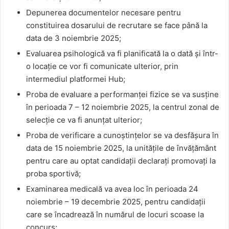
Depunerea documentelor necesare pentru
constituirea dosarului de recrutare se face până la
data de 3 noiembrie 2025;
Evaluarea psihologică va fi planificată la o dată și într-
o locație ce vor fi comunicate ulterior, prin
intermediul platformei Hub;
Proba de evaluare a performanței fizice se va susține
în perioada 7 – 12 noiembrie 2025, la centrul zonal de
selecție ce va fi anunțat ulterior;
Proba de verificare a cunoștințelor se va desfășura în
data de 15 noiembrie 2025, la unitățile de învățământ
pentru care au optat candidații declarați promovați la
proba sportivă;
Examinarea medicală va avea loc în perioada 24
noiembrie – 19 decembrie 2025, pentru candidații
care se încadrează în numărul de locuri scoase la
concurs;