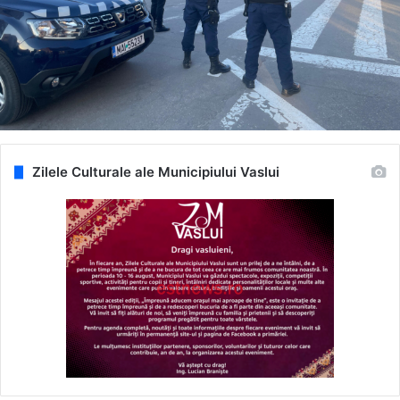
Zilele Culturale ale Municipiului Vaslui