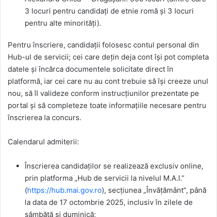
3 locuri pentru candidați de etnie romă și 3 locuri
pentru alte minorități).
Pentru înscriere, candidații folosesc contul personal din
Hub-ul de servicii; cei care dețin deja cont își pot completa
datele și încărca documentele solicitate direct în
platformă, iar cei care nu au cont trebuie să își creeze unul
nou, să îl valideze conform instrucțiunilor prezentate pe
portal și să completeze toate informațiile necesare pentru
înscrierea la concurs.
Calendarul admiterii:
Înscrierea candidaților se realizează exclusiv online,
prin platforma „Hub de servicii la nivelul M.A.I.”
(
https://hub.mai.gov.ro
), secțiunea „Învățământ”, până
la data de 17 octombrie 2025, inclusiv în zilele de
sâmbătă și duminică;