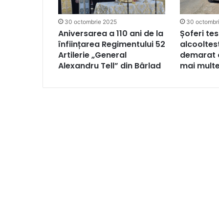
30 octombrie 2025
30 octombr
Aniversarea a 110 ani de la
Șoferi tes
înființarea Regimentului 52
alcooltest!
Artilerie „General
demarat c
Alexandru Tell” din Bârlad
mai mult