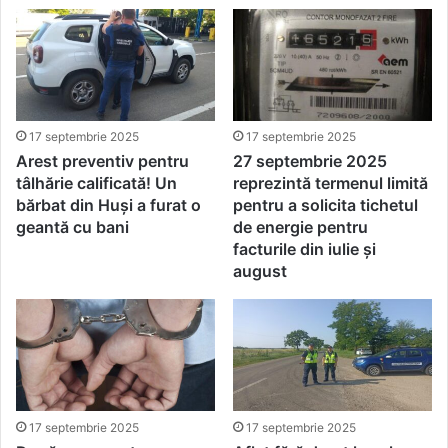
17 septembrie 2025
17 septembrie 2025
Arest preventiv pentru
27 septembrie 2025
tâlhărie calificată! Un
reprezintă termenul limită
bărbat din Huși a furat o
pentru a solicita tichetul
geantă cu bani
de energie pentru
facturile din iulie și
august
17 septembrie 2025
17 septembrie 2025