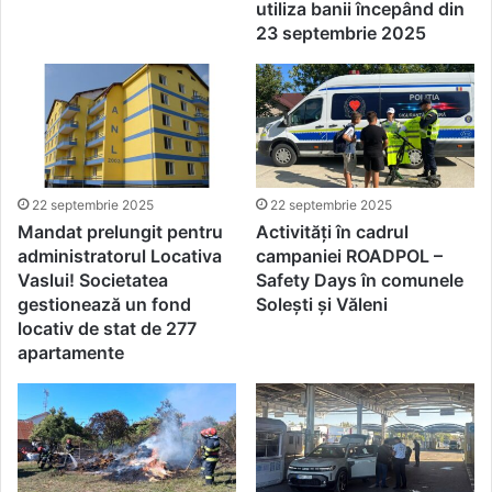
utiliza banii începând din
23 septembrie 2025
22 septembrie 2025
22 septembrie 2025
Mandat prelungit pentru
Activități în cadrul
administratorul Locativa
campaniei ROADPOL –
Vaslui! Societatea
Safety Days în comunele
gestionează un fond
Solești și Văleni
locativ de stat de 277
apartamente