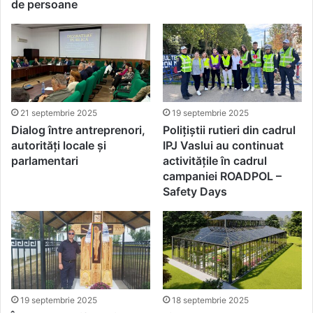
de persoane
21 septembrie 2025
19 septembrie 2025
Dialog între antreprenori,
Polițiștii rutieri din cadrul
autorități locale și
IPJ Vaslui au continuat
parlamentari
activitățile în cadrul
campaniei ROADPOL –
Safety Days
19 septembrie 2025
18 septembrie 2025