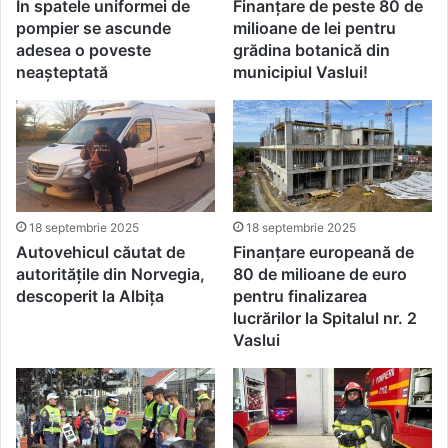
În spatele uniformei de
Finanțare de peste 80 de
pompier se ascunde
milioane de lei pentru
adesea o poveste
grădina botanică din
neașteptată
municipiul Vaslui!
18 septembrie 2025
18 septembrie 2025
Autovehicul căutat de
Finanțare europeană de
autoritățile din Norvegia,
80 de milioane de euro
descoperit la Albiţa
pentru finalizarea
lucrărilor la Spitalul nr. 2
Vaslui