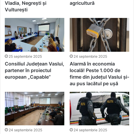
Vladia, Negrești și
agricultură
Vulturești
25 septembrie 2025
24 septembrie 2025
Consiliul Județean Vaslui,
Alarmă în economia
partener în proiectul
locală! Peste 1.000 de
european „Capable”
firme din județul Vaslui și-
au pus lacătul pe ușă
24 septembrie 2025
24 septembrie 2025