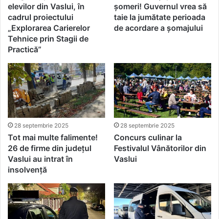
elevilor din Vaslui, în
șomeri! Guvernul vrea să
cadrul proiectului
taie la jumătate perioada
„Explorarea Carierelor
de acordare a șomajului
Tehnice prin Stagii de
Practică”
28 septembrie 2025
28 septembrie 2025
Tot mai multe falimente!
Concurs culinar la
26 de firme din județul
Festivalul Vânătorilor din
Vaslui au intrat în
Vaslui
insolvență