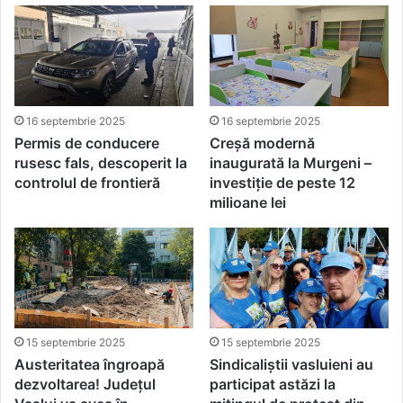
16 septembrie 2025
16 septembrie 2025
Permis de conducere
Creșă modernă
rusesc fals, descoperit la
inaugurată la Murgeni –
controlul de frontieră
investiție de peste 12
milioane lei
15 septembrie 2025
15 septembrie 2025
Austeritatea îngroapă
Sindicaliștii vasluieni au
dezvoltarea! Județul
participat astăzi la