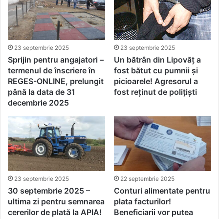
23 septembrie 2025
23 septembrie 2025
Sprijin pentru angajatori –
Un bătrân din Lipovăț a
termenul de înscriere în
fost bătut cu pumnii și
REGES-ONLINE, prelungit
picioarele! Agresorul a
până la data de 31
fost reținut de polițiști
decembrie 2025
23 septembrie 2025
22 septembrie 2025
30 septembrie 2025 –
Conturi alimentate pentru
ultima zi pentru semnarea
plata facturilor!
cererilor de plată la APIA!
Beneficiarii vor putea