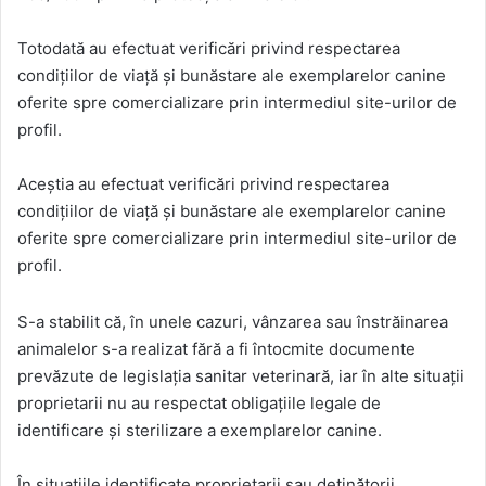
Totodată au efectuat verificări privind respectarea
condițiilor de viață și bunăstare ale exemplarelor canine
oferite spre comercializare prin intermediul site-urilor de
profil.
Aceștia au efectuat verificări privind respectarea
condițiilor de viață și bunăstare ale exemplarelor canine
oferite spre comercializare prin intermediul site-urilor de
profil.
S-a stabilit că, în unele cazuri, vânzarea sau înstrăinarea
animalelor s-a realizat fără a fi întocmite documente
prevăzute de legislația sanitar veterinară, iar în alte situații
proprietarii nu au respectat obligațiile legale de
identificare și sterilizare a exemplarelor canine.
În situațiile identificate proprietarii sau deținătorii