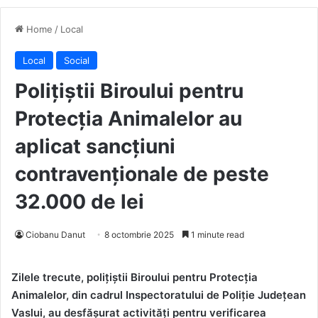
Home
/
Local
Local
Social
Polițiștii Biroului pentru
Protecția Animalelor au
aplicat sancțiuni
contravenționale de peste
32.000 de lei
Ciobanu Danut
8 octombrie 2025
1 minute read
Zilele trecute, polițiștii Biroului pentru Protecția
Animalelor, din cadrul Inspectoratului de Poliție Județean
Vaslui, au desfășurat activități pentru verificarea