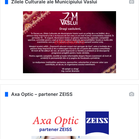
Zilele Culturale ale Municipiului Vaslui
Axa Optic – partener ZEISS