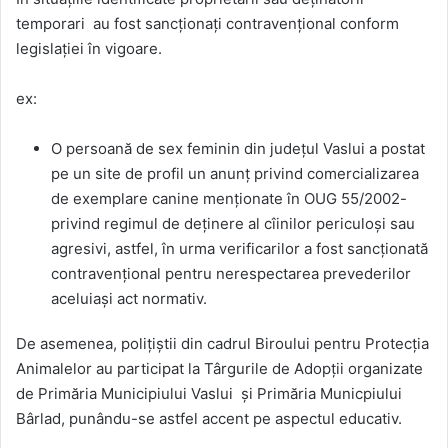
temporari au fost sancționați contravențional conform
legislației în vigoare.
ex:
O persoană de sex feminin din județul Vaslui a postat
pe un site de profil un anunț privind comercializarea
de exemplare canine menționate în OUG 55/2002-
privind regimul de deținere al cîinilor periculoși sau
agresivi, astfel, în urma verificarilor a fost sancționată
contravențional pentru nerespectarea prevederilor
aceluiași act normativ.
De asemenea, polițiștii din cadrul Biroului pentru Protecția
Animalelor au participat la Târgurile de Adopții organizate
de Primăria Municipiului Vaslui și Primăria Municpiului
Bârlad, punându-se astfel accent pe aspectul educativ.