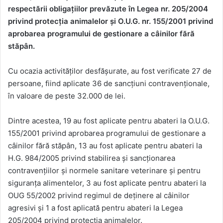
respectării obligațiilor prevăzute în Legea nr. 205/2004
privind protecția animalelor și O.U.G. nr. 155/2001 privind
aprobarea programului de gestionare a câinilor fără
stăpân.
Cu ocazia activităților desfășurate, au fost verificate 27 de
persoane, fiind aplicate 36 de sancțiuni contravenționale,
în valoare de peste 32.000 de lei.
Dintre acestea, 19 au fost aplicate pentru abateri la O.U.G.
155/2001 privind aprobarea programului de gestionare a
câinilor fără stăpân, 13 au fost aplicate pentru abateri la
H.G. 984/2005 privind stabilirea și sancționarea
contravențiilor și normele sanitare veterinare și pentru
siguranța alimentelor, 3 au fost aplicate pentru abateri la
OUG 55/2002 privind regimul de deținere al câinilor
agresivi și 1 a fost aplicată pentru abateri la Legea
205/2004 privind protecția animalelor.