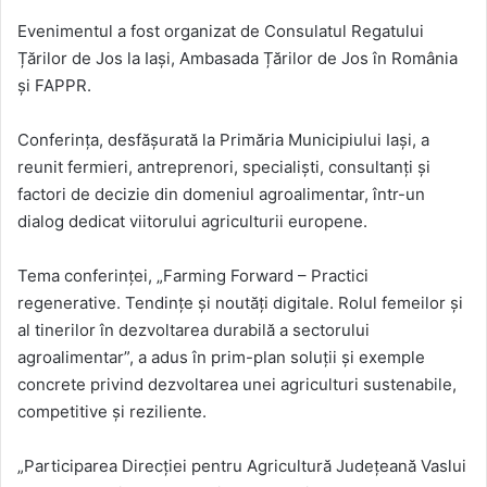
Evenimentul a fost organizat de Consulatul Regatului
Țărilor de Jos la Iași, Ambasada Țărilor de Jos în România
și FAPPR.
Conferința, desfășurată la Primăria Municipiului Iași, a
reunit fermieri, antreprenori, specialiști, consultanți și
factori de decizie din domeniul agroalimentar, într-un
dialog dedicat viitorului agriculturii europene.
Tema conferinței, „Farming Forward – Practici
regenerative. Tendințe și noutăți digitale. Rolul femeilor şi
al tinerilor în dezvoltarea durabilă a sectorului
agroalimentar”, a adus în prim-plan soluții și exemple
concrete privind dezvoltarea unei agriculturi sustenabile,
competitive și reziliente.
„Participarea Direcției pentru Agricultură Județeană Vaslui