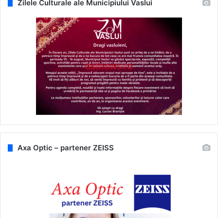
Zilele Culturale ale Municipiului Vaslui
Axa Optic – partener ZEISS