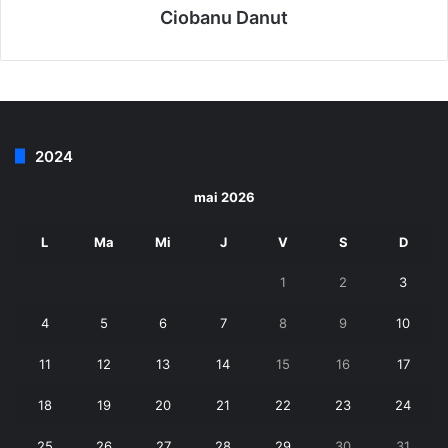
Ciobanu Danut
2024
mai 2026
L
Ma
Mi
J
V
S
D
1
2
3
4
5
6
7
8
9
10
11
12
13
14
15
16
17
18
19
20
21
22
23
24
25
26
27
28
29
30
31