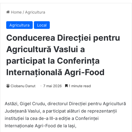
Home
/
Agricultura
Agricultura
Local
Conducerea Direcției pentru
Agricultură Vaslui a
participat la Conferința
Internațională Agri-Food
Ciobanu Danut
7 mai 2026
1 minute read
Astăzi, Gigel Crudu, directorul Direcției pentru Agricultură
Județeană Vaslui, a participat alături de reprezentanții
instituției la cea de-a III-a ediție a Conferinței
Internaționale Agri-Food de la Iași,