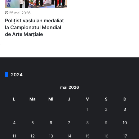
25 mai 2026
Polițist vasluian medaliat
la Campionatul Mondial
de Arte Marțiale
2024
mai 2026
L
Ma
Mi
J
V
S
D
1
2
3
4
5
6
7
8
9
10
11
12
13
14
15
16
17