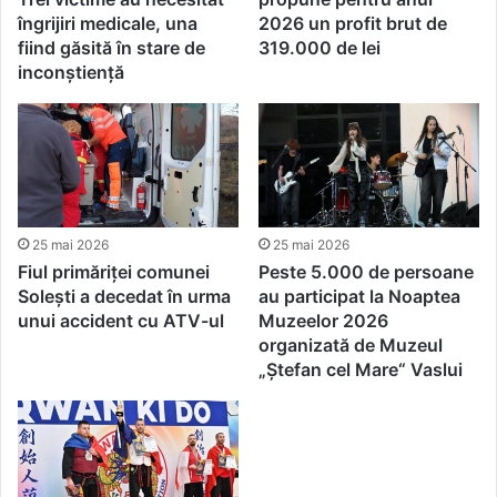
îngrijiri medicale, una
2026 un profit brut de
fiind găsită în stare de
319.000 de lei
inconștiență
25 mai 2026
25 mai 2026
Fiul primăriței comunei
Peste 5.000 de persoane
Solești a decedat în urma
au participat la Noaptea
unui accident cu ATV-ul
Muzeelor 2026
organizată de Muzeul
„Ștefan cel Mare“ Vaslui