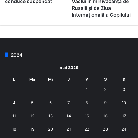
conduce suspendat
Vaslui în minivacanța de
Rusalii și de Ziua
Internațională a Copilului
2024
mai 2026
L
Ma
Mi
J
V
S
D
1
2
3
4
5
6
7
8
9
10
11
12
13
14
15
16
17
18
19
20
21
22
23
24