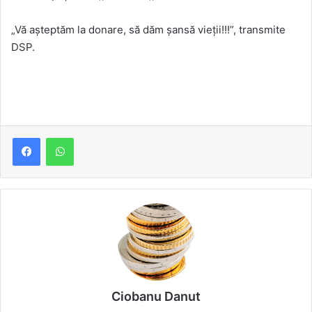
„Vă așteptăm la donare, să dăm șansă vieții!!!”, transmite
DSP.
Ciobanu Danut