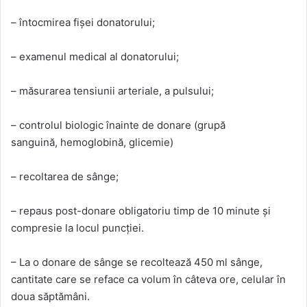
– întocmirea fișei donatorului;
– examenul medical al donatorului;
– măsurarea tensiunii arteriale, a pulsului;
– controlul biologic înainte de donare (grupă
sanguină, hemoglobină, glicemie)
– recoltarea de sânge;
– repaus post-donare obligatoriu timp de 10 minute și
compresie la locul puncției.
– La o donare de sânge se recoltează 450 ml sânge,
cantitate care se reface ca volum în câteva ore, celular în
doua săptămâni.