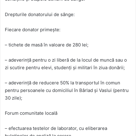
Drepturile donatorului de sânge:
Fiecare donator primește:
– tichete de masă în valoare de 280 lei;
– adeverință pentru o zi liberă de la locul de muncă sau o
zi scutire pentru elevi, studenți și militari în ziua donării;
– adeverință de reducere 50% la transportul în comun
pentru persoanele cu domiciliul în Bârlad și Vaslui (pentru
30 zile);
Forum comunitate locală
– efectuarea testelor de laborator, cu eliberarea
buletinelor de analiză la cerere.