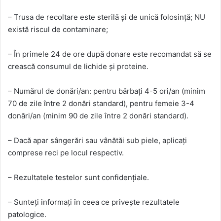
– Trusa de recoltare este sterilă și de unică folosință; NU
există riscul de contaminare;
– În primele 24 de ore după donare este recomandat să se
crească consumul de lichide și proteine.
– Numărul de donări/an: pentru bărbați 4-5 ori/an (minim
70 de zile între 2 donări standard), pentru femeie 3-4
donări/an (minim 90 de zile între 2 donări standard).
– Dacă apar sângerări sau vânătăi sub piele, aplicați
comprese reci pe locul respectiv.
– Rezultatele testelor sunt confidențiale.
– Sunteți informați în ceea ce privește rezultatele
patologice.