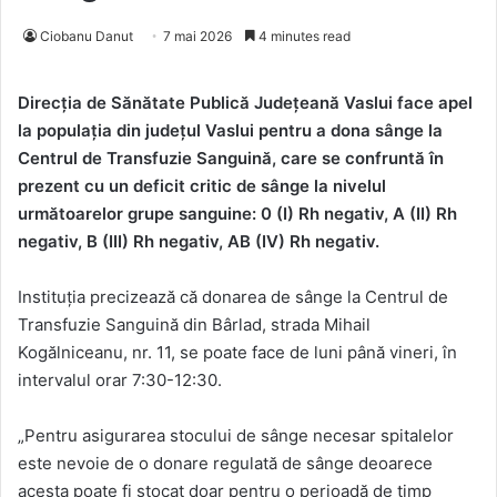
Ciobanu Danut
7 mai 2026
4 minutes read
Direcția de Sănătate Publică Județeană Vaslui face apel
la populația din județul Vaslui pentru a dona sânge la
Centrul de Transfuzie Sanguină, care se confruntă în
prezent cu un deficit critic de sânge la nivelul
următoarelor grupe sanguine: 0 (I) Rh negativ, A (II) Rh
negativ, B (III) Rh negativ, AB (IV) Rh negativ.
Instituția precizează că donarea de sânge la Centrul de
Transfuzie Sanguină din Bârlad, strada Mihail
Kogălniceanu, nr. 11, se poate face de luni până vineri, în
intervalul orar 7:30-12:30.
„Pentru asigurarea stocului de sânge necesar spitalelor
este nevoie de o donare regulată de sânge deoarece
acesta poate fi stocat doar pentru o perioadă de timp