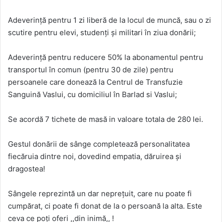
Adeverință pentru 1 zi liberă de la locul de muncă, sau o zi
scutire pentru elevi, studenți și militari în ziua donării;
Adeverință pentru reducere 50% la abonamentul pentru
transportul în comun (pentru 30 de zile) pentru
persoanele care donează la Centrul de Transfuzie
Sanguină Vaslui, cu domiciliul în Barlad si Vaslui;
Se acordă 7 tichete de masă in valoare totala de 280 lei.
Gestul donării de sânge completează personalitatea
fiecăruia dintre noi, dovedind empatia, dăruirea și
dragostea!
Sângele reprezintă un dar neprețuit, care nu poate fi
cumpărat, ci poate fi donat de la o persoană la alta. Este
ceva ce poți oferi ,,din inimă,, !