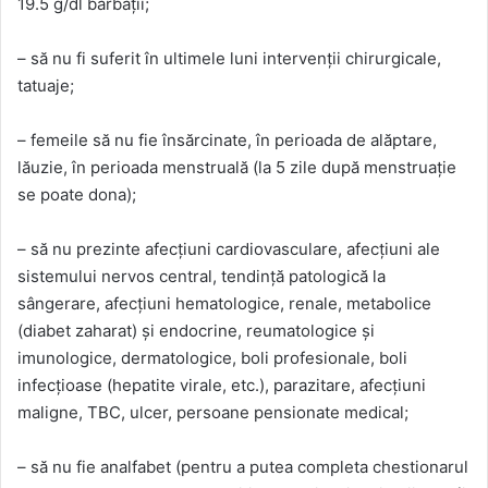
19.5 g/dl bărbații;
– să nu fi suferit în ultimele luni intervenții chirurgicale,
tatuaje;
– femeile să nu fie însărcinate, în perioada de alăptare,
lăuzie, în perioada menstruală (la 5 zile după menstruație
se poate dona);
– să nu prezinte afecțiuni cardiovasculare, afecțiuni ale
sistemului nervos central, tendință patologică la
sângerare, afecțiuni hematologice, renale, metabolice
(diabet zaharat) și endocrine, reumatologice și
imunologice, dermatologice, boli profesionale, boli
infecțioase (hepatite virale, etc.), parazitare, afecțiuni
maligne, TBC, ulcer, persoane pensionate medical;
– să nu fie analfabet (pentru a putea completa chestionarul