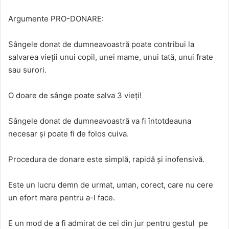
Argumente PRO-DONARE:
Sângele donat de dumneavoastră poate contribui la
salvarea vieții unui copil, unei mame, unui tată, unui frate
sau surori.
O doare de sânge poate salva 3 vieți!
Sângele donat de dumneavoastră va fi întotdeauna
necesar și poate fi de folos cuiva.
Procedura de donare este simplă, rapidă și inofensivă.
Este un lucru demn de urmat, uman, corect, care nu cere
un efort mare pentru a-l face.
E un mod de a fi admirat de cei din jur pentru gestul pe