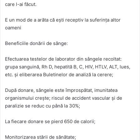
care l-ai făcut.
E un mod de a arăta că ești receptiv la suferința altor
oameni
Beneficiile donării de sânge:
Efectuarea testelor de laborator din sângele recoltat:
grupa sanguină, Rh D, hepatită B, C, HIV, HTLV, ALT, lues,
etc. și eliberarea Buletinelor de analiză la cerere;
După donare, sângele este împrospătat, imunitatea
organismului crește; riscul de accident vascular și de
paralizie se reduc cu până la 30%;
La fiecare donare se pierd 650 de calorii;
Monitorizarea stării de sănătate;