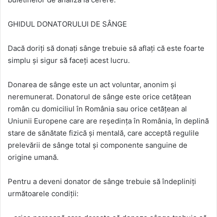
GHIDUL DONATORULUI DE SÂNGE
Dacă doriți să donați sânge trebuie să aflați că este foarte
simplu și sigur să faceți acest lucru.
Donarea de sânge este un act voluntar, anonim și
neremunerat. Donatorul de sânge este orice cetățean
român cu domiciliul în România sau orice cetățean al
Uniunii Europene care are reședința în România, în deplină
stare de sănătate fizică și mentală, care acceptă regulile
prelevării de sânge total și componente sanguine de
origine umană.
Pentru a deveni donator de sânge trebuie să îndepliniți
următoarele condiții: