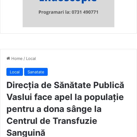
Home
/
Local
Local
Sanatate
Direcția de Sănătate Publică
Vaslui face apel la populație
pentru a dona sânge la
Centrul de Transfuzie
Sanguină