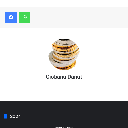
Ciobanu Danut
2024
mai 2026