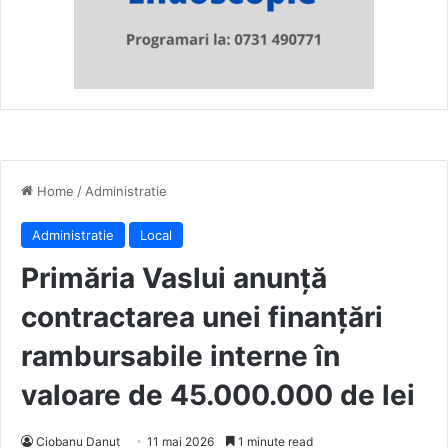
Home
/
Administratie
Administratie
Local
Primăria Vaslui anunță
contractarea unei finanțări
rambursabile interne în
valoare de 45.000.000 de lei
Ciobanu Danut
11 mai 2026
1 minute read