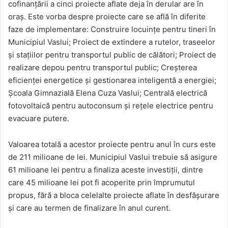
cofinanțării a cinci proiecte aflate deja în derular are în
oraș. Este vorba despre proiecte care se află în diferite
faze de implementare: Construire locuințe pentru tineri în
Municipiul Vaslui; Proiect de extindere a rutelor, traseelor
și stațiilor pentru transportul public de călători; Proiect de
realizare depou pentru transportul public; Creșterea
eficienței energetice și gestionarea inteligentă a energiei;
Școala Gimnazială Elena Cuza Vaslui; Centrală electrică
fotovoltaică pentru autoconsum și rețele electrice pentru
evacuare putere.
Valoarea totală a acestor proiecte pentru anul în curs este
de 211 milioane de lei. Municipiul Vaslui trebuie să asigure
61 milioane lei pentru a finaliza aceste investiții, dintre
care 45 milioane lei pot fi acoperite prin împrumutul
propus, fără a bloca celelalte proiecte aflate în desfășurare
și care au termen de finalizare în anul curent.