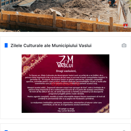
Zilele Culturale ale Municipiului Vaslui