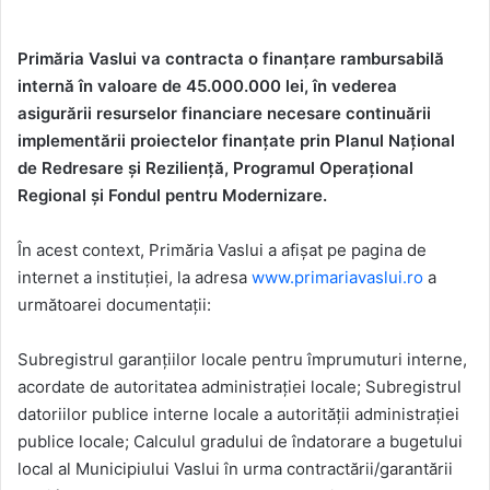
Primăria Vaslui va contracta o finanțare rambursabilă
internă în valoare de 45.000.000 lei, în vederea
asigurării resurselor financiare necesare continuării
implementării proiectelor finanţate prin Planul Naţional
de Redresare şi Rezilienţă, Programul Operaţional
Regional şi Fondul pentru Modernizare.
În acest context, Primăria Vaslui a afișat pe pagina de
internet a instituţiei, la adresa
www.primariavaslui.ro
a
următoarei documentaţii:
Subregistrul garanţiilor locale pentru împrumuturi interne,
acordate de autoritatea administraţiei locale; Subregistrul
datoriilor publice interne locale a autorităţii administraţiei
publice locale; Calculul gradului de îndatorare a bugetului
local al Municipiului Vaslui în urma contractării/garantării