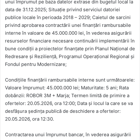
unui împrumut pe baza datelor extrase din bugetul local la
data de 31.12.2025; Situaţie privind serviciul datoriei
publice locale în perioada 2018 – 2029; Caietul de sarcini
privind aprobarea contractării unei finanţări rambursabile
interne în valoare de 45.000.000 lei, în vederea asigurării
resurselor financiare necesare continuării implementării în
bune condiţii a proiectelor finanţate prin Planul Naţional de
Redresare şi Rezilienţă, Programul Operaţional Regional şi
Fondul pentru Modernizare;
Condiţiile finanţării rambursabile interne sunt următoarele:
Valoare împrumut: 45.000.000 lei; Maturitate: 5 ani; Rata
dobânzii: ROBOR 3M + Marja; Termen limită de primire a
ofertelor: 20.05.2026, ora 12:00; Data şi locul la care se va
desfăşura şedinţa publică de deschidere a ofertelor:
20.05.2026, ora 12:30.
Contractarea unui împrumut bancar, în vederea asigurării