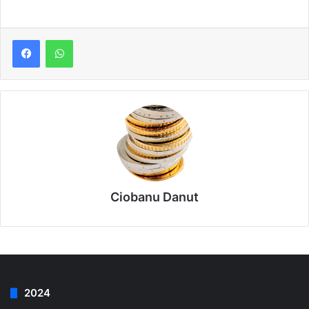
Ciobanu Danut
2024