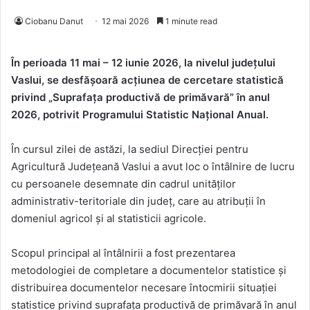
Ciobanu Danut
12 mai 2026
1 minute read
În perioada 11 mai – 12 iunie 2026, la nivelul județului
Vaslui, se desfășoară acțiunea de cercetare statistică
privind
„
Suprafața productivă de primăvară” în anul
2026, potrivit Programului Statistic Național Anual.
În cursul zilei de astăzi, la sediul Direcției pentru
Agricultură Județeană Vaslui a avut loc o întâlnire de lucru
cu persoanele desemnate din cadrul unităților
administrativ-teritoriale din județ, care au atribuții în
domeniul agricol și al statisticii agricole.
Scopul principal al întâlnirii a fost prezentarea
metodologiei de completare a documentelor statistice și
distribuirea documentelor necesare întocmirii situației
statistice privind suprafața productivă de primăvară în anul