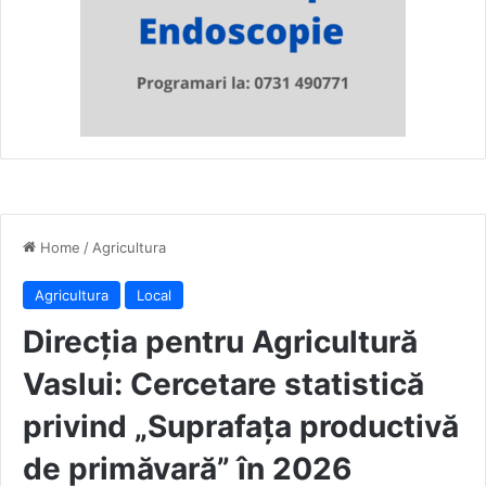
Home
/
Agricultura
Agricultura
Local
Direcția pentru Agricultură
Vaslui: Cercetare statistică
privind „Suprafața productivă
de primăvară” în 2026