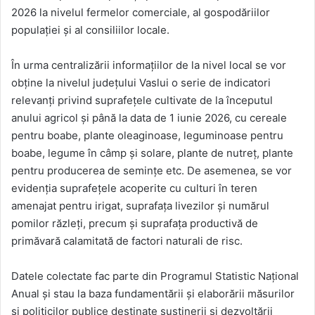
2026 la nivelul fermelor comerciale, al gospodăriilor
populației și al consiliilor locale.
În urma centralizării informațiilor de la nivel local se vor
obține la nivelul județului Vaslui o serie de indicatori
relevanți privind suprafețele cultivate de la începutul
anului agricol și până la data de 1 iunie 2026, cu cereale
pentru boabe, plante oleaginoase, leguminoase pentru
boabe, legume în câmp și solare, plante de nutreț, plante
pentru producerea de semințe etc. De asemenea, se vor
evidenția suprafețele acoperite cu culturi în teren
amenajat pentru irigat, suprafața livezilor și numărul
pomilor răzleți, precum și suprafața productivă de
primăvară calamitată de factori naturali de risc.
Datele colectate fac parte din Programul Statistic Național
Anual și stau la baza fundamentării și elaborării măsurilor
și politicilor publice destinate susținerii și dezvoltării