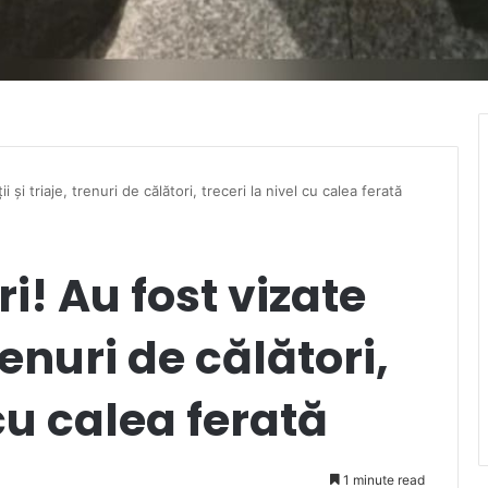
i și triaje, trenuri de călători, treceri la nivel cu calea ferată
i! Au fost vizate
trenuri de călători,
 cu calea ferată
1 minute read