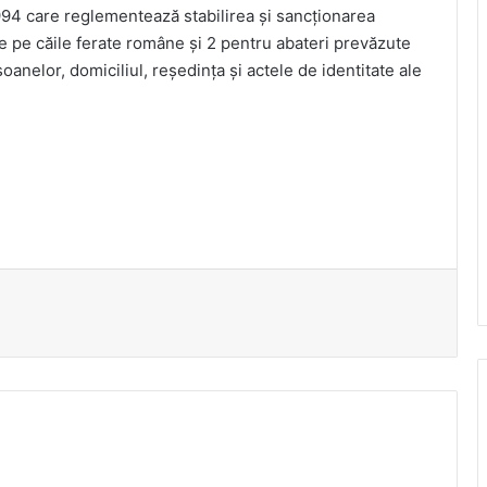
994 care reglementează stabilirea și sancționarea
le pe căile ferate române și 2 pentru abateri prevăzute
oanelor, domiciliul, reședința și actele de identitate ale