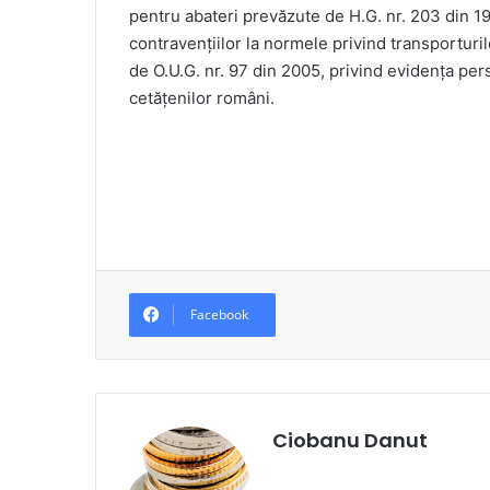
pentru abateri prevăzute de H.G. nr. 203 din 1
contravențiilor la normele privind transporturi
de O.U.G. nr. 97 din 2005, privind evidența pers
cetățenilor români.
Facebook
Ciobanu Danut