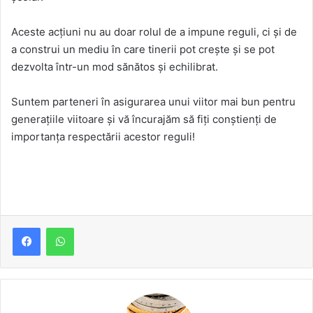
Aceste acțiuni nu au doar rolul de a impune reguli, ci și de
a construi un mediu în care tinerii pot crește și se pot
dezvolta într-un mod sănătos și echilibrat.
Suntem parteneri în asigurarea unui viitor mai bun pentru
generațiile viitoare și vă încurajăm să fiți conștienți de
importanța respectării acestor reguli!