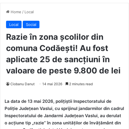
Home
/
Local
Local
Social
Razie în zona școlilor din
comuna Codăești! Au fost
aplicate 25 de sancțiuni în
valoare de peste 9.800 de lei
Ciobanu Danut
14 mai 2026
2 minutes read
La data de 13 mai 2026, polițiștii Inspectoratului de
Poliție Județean Vaslui, cu sprijinul jandarmilor din cadrul
Inspectoratului de Jandarmi Județean Vaslui, au derulat
o acțiune tip „razie” în zona unităților de învățământ din