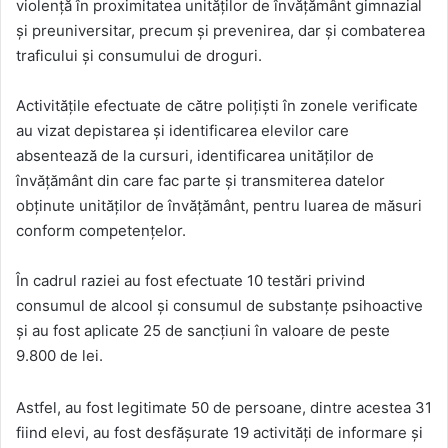
violență în proximitatea unităților de învățământ gimnazial
și preuniversitar, precum și prevenirea, dar și combaterea
traficului și consumului de droguri.
Activitățile efectuate de către polițiști în zonele verificate
au vizat depistarea și identificarea elevilor care
absentează de la cursuri, identificarea unităților de
învățământ din care fac parte și transmiterea datelor
obținute unităților de învățământ, pentru luarea de măsuri
conform competențelor.
În cadrul raziei au fost efectuate 10 testări privind
consumul de alcool și consumul de substanțe psihoactive
și au fost aplicate 25 de sancțiuni în valoare de peste
9.800 de lei.
Astfel, au fost legitimate 50 de persoane, dintre acestea 31
fiind elevi, au fost desfășurate 19 activități de informare și