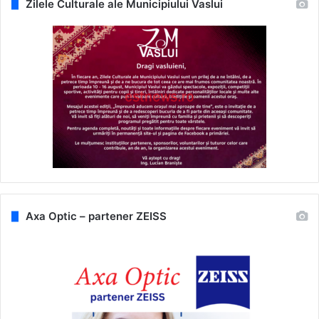
Zilele Culturale ale Municipiului Vaslui
Axa Optic – partener ZEISS