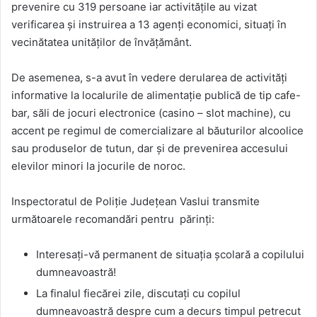
prevenire cu 319 persoane iar activitățile au vizat
verificarea și instruirea a 13 agenți economici, situați în
vecinătatea unităților de învățământ.
De asemenea, s-a avut în vedere derularea de activități
informative la localurile de alimentație publică de tip cafe-
bar, săli de jocuri electronice (casino – slot machine), cu
accent pe regimul de comercializare al băuturilor alcoolice
sau produselor de tutun, dar și de prevenirea accesului
elevilor minori la jocurile de noroc.
Inspectoratul de Poliție Județean Vaslui transmite
următoarele recomandări pentru părinți:
Interesați-vă permanent de situația școlară a copilului
dumneavoastră!
La finalul fiecărei zile, discutați cu copilul
dumneavoastră despre cum a decurs timpul petrecut