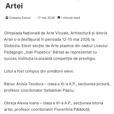
Artei
Ciobanu Danut
17 mai 2026
1 minute read
Olimpiada Națională de Arte Vizuale, Arhitectură și Istoria
Artei s-a desfășurat în perioada 12-15 mai 2026, la
Slobozia. Elevii secției de Arte plastice din cadrul Liceului
Pedagogic „Ioan Popescu” Bârlad au reprezentat cu
succes instituția la această competiție de prestigiu.
Lotul a fost compus din următorii elevi:
Bănuc Anisia Teodora – clasa a XI-a A.P., secțiunea pictură,
profesor coordonator Sebastian Pascu;
Obreja Alexia Ioana – clasa a XI-a A.P., secțiunea Istoria
artei, profesor coordonator Florentina Pălăduță;