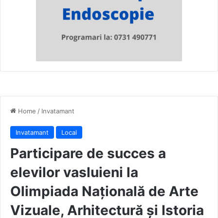
Home
/
Invatamant
Invatamant
Local
Participare de succes a
elevilor vasluieni la
Olimpiada Națională de Arte
Vizuale, Arhitectură și Istoria