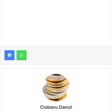
Ciobanu Danut