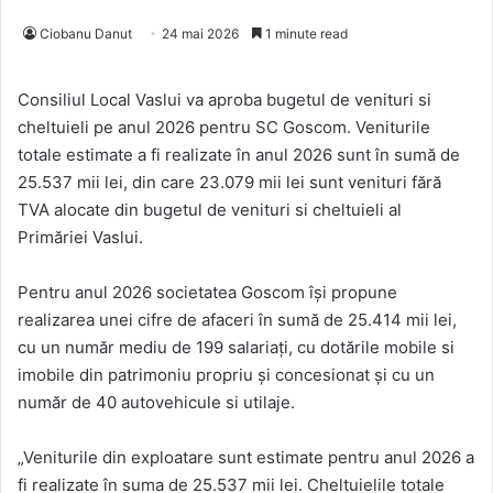
Ciobanu Danut
24 mai 2026
1 minute read
Consiliul Local Vaslui va aproba bugetul de venituri si
cheltuieli pe anul 2026 pentru SC Goscom. Veniturile
totale estimate a fi realizate în anul 2026 sunt în sumă de
25.537 mii lei, din care 23.079 mii lei sunt venituri fără
TVA alocate din bugetul de venituri si cheltuieli al
Primăriei Vaslui.
Pentru anul 2026 societatea Goscom îşi propune
realizarea unei cifre de afaceri în sumă de 25.414 mii lei,
cu un număr mediu de 199 salariaţi, cu dotările mobile si
imobile din patrimoniu propriu şi concesionat şi cu un
număr de 40 autovehicule si utilaje.
„Veniturile din exploatare sunt estimate pentru anul 2026 a
fi realizate în suma de 25.537 mii lei. Cheltuielile totale