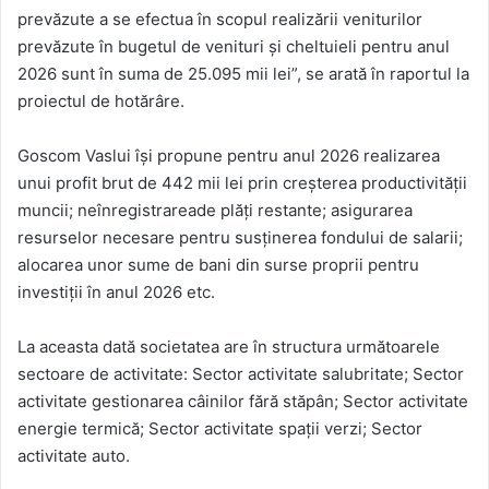
prevăzute a se efectua în scopul realizării veniturilor
prevăzute în bugetul de venituri și cheltuieli pentru anul
2026 sunt în suma de 25.095 mii lei”, se arată în raportul la
proiectul de hotărâre.
Goscom Vaslui îşi propune pentru anul 2026 realizarea
unui profit brut de 442 mii lei prin creşterea productivităţii
muncii; neînregistrareade plăţi restante; asigurarea
resurselor necesare pentru susţinerea fondului de salarii;
alocarea unor sume de bani din surse proprii pentru
investiţii în anul 2026 etc.
La aceasta dată societatea are în structura următoarele
sectoare de activitate: Sector activitate salubritate; Sector
activitate gestionarea câinilor fără stăpân; Sector activitate
energie termică; Sector activitate spaţii verzi; Sector
activitate auto.