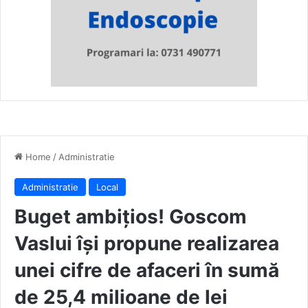
Home
/
Administratie
Administratie
Local
Buget ambițios! Goscom
Vaslui îşi propune realizarea
unei cifre de afaceri în sumă
de 25,4 milioane de lei