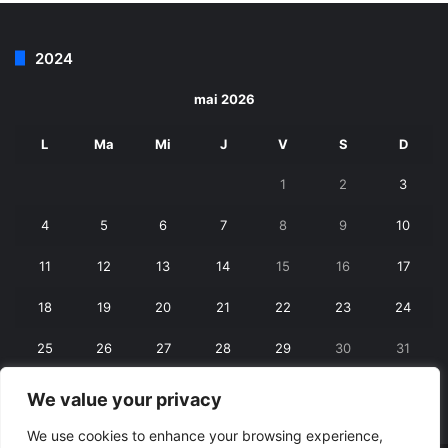
2024
mai 2026
L
Ma
Mi
J
V
S
D
1
2
3
4
5
6
7
8
9
10
11
12
13
14
15
16
17
18
19
20
21
22
23
24
25
26
27
28
29
30
31
We value your privacy
« apr.
iun. »
We use cookies to enhance your browsing experience,