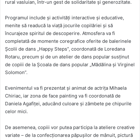
rural vasluian, într-un gest de solidaritate și generozitate.
Programul include și activități interactive și educative,
menite să readucă la viață jocurile copilăriei și să
încurajeze spiritul de descoperire. Atmosfera va fi
completată de momente coregrafice oferite de balerinele
Școlii de dans „Happy Steps”, coordonată de Loredana
Rotaru, precum și de un atelier de dans popular susținut
de copiii de la Școala de dans popular „Mădălina și Virginel
Solomon”.
Evenimentul va fi prezentat și animat de actrița Mihaela
Chiriac, iar zona de face painting va fi coordonată de
Daniela Agafiței, aducând culoare și zâmbete pe chipurile
celor mici.
De asemenea, copiii vor putea participa la ateliere creative
variate – de la confecționarea păpușilor de mânuit, pictură