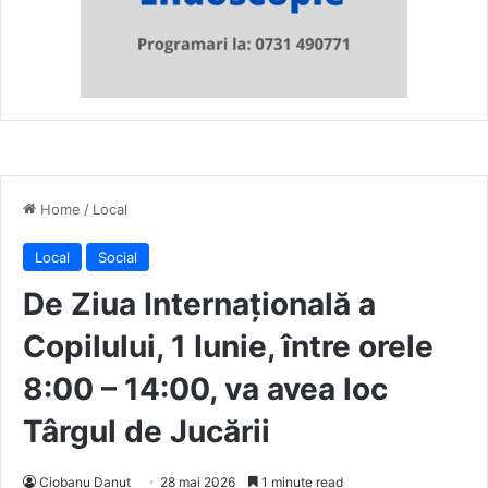
Home
/
Local
Local
Social
De Ziua Internațională a
Copilului, 1 Iunie, între orele
8:00 – 14:00, va avea loc
Târgul de Jucării
Ciobanu Danut
28 mai 2026
1 minute read