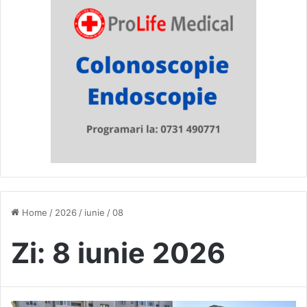
Home
/
2026
/
iunie
/
08
Zi:
8 iunie 2026