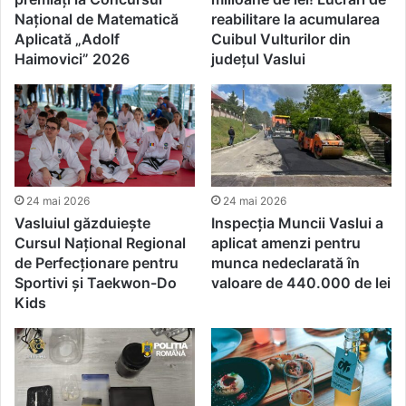
Național de Matematică
reabilitare la acumularea
Aplicată „Adolf
Cuibul Vulturilor din
Haimovici” 2026
județul Vaslui
24 mai 2026
24 mai 2026
Vasluiul găzduiește
Inspecția Muncii Vaslui a
Cursul Național Regional
aplicat amenzi pentru
de Perfecționare pentru
munca nedeclarată în
Sportivi și Taekwon-Do
valoare de 440.000 de lei
Kids