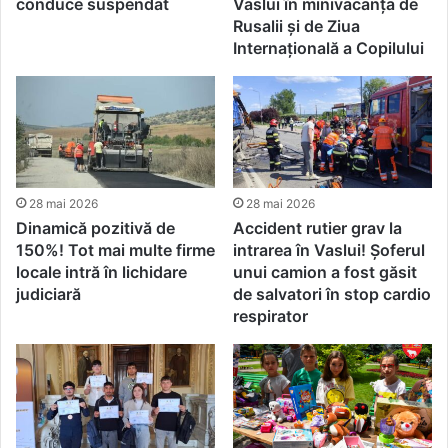
conduce suspendat
Vaslui în minivacanța de
Rusalii și de Ziua
Internațională a Copilului
28 mai 2026
28 mai 2026
Dinamică pozitivă de
Accident rutier grav la
150%! Tot mai multe firme
intrarea în Vaslui! Șoferul
locale intră în lichidare
unui camion a fost găsit
judiciară
de salvatori în stop cardio
respirator