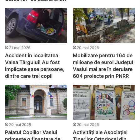
21 mai 2026
20 mai 2026
Accident în localitatea
Mobilizare pentru 164 de
Valea Târgului! Au fost
milioane de euro! Județul
implicate șase persoane,
Vaslui mai are în derulare
dintre care trei copii
604 proiecte prin PNRR
20 mai 2026
20 mai 2026
Palatul Copiilor Vaslui
Activități ale Asociației
primește o finanțare de
Tinerilor Ortodocși din