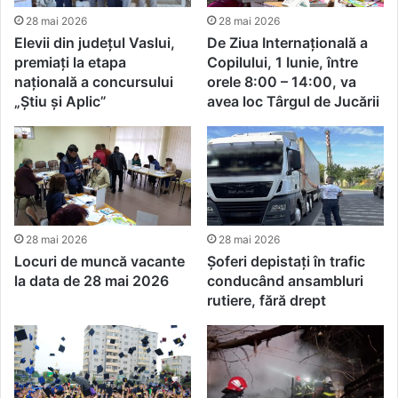
28 mai 2026
28 mai 2026
Elevii din județul Vaslui,
De Ziua Internațională a
premiați la etapa
Copilului, 1 Iunie, între
națională a concursului
orele 8:00 – 14:00, va
„Știu și Aplic”
avea loc Târgul de Jucării
28 mai 2026
28 mai 2026
Locuri de muncă vacante
Șoferi depistați în trafic
la data de 28 mai 2026
conducând ansambluri
rutiere, fără drept