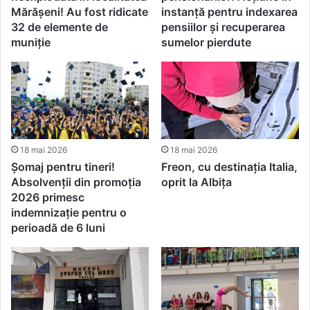
Mărășeni! Au fost ridicate
instanță pentru indexarea
32 de elemente de
pensiilor și recuperarea
muniție
sumelor pierdute
18 mai 2026
18 mai 2026
Șomaj pentru tineri!
Freon, cu destinația Italia,
Absolvenții din promoția
oprit la Albița
2026 primesc
indemnizație pentru o
perioadă de 6 luni