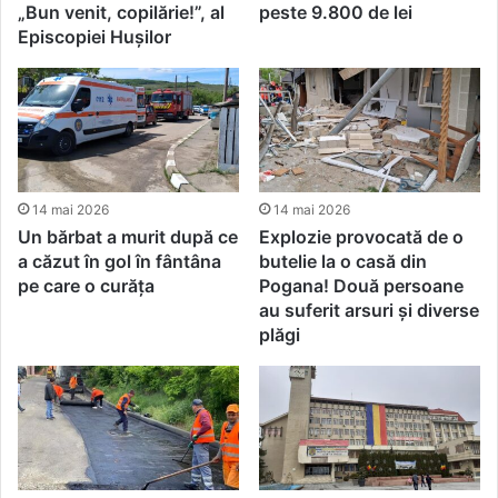
„Bun venit, copilărie!”, al
peste 9.800 de lei
Episcopiei Hușilor
14 mai 2026
14 mai 2026
Un bărbat a murit după ce
Explozie provocată de o
a căzut în gol în fântâna
butelie la o casă din
pe care o curăța
Pogana! Două persoane
au suferit arsuri și diverse
plăgi