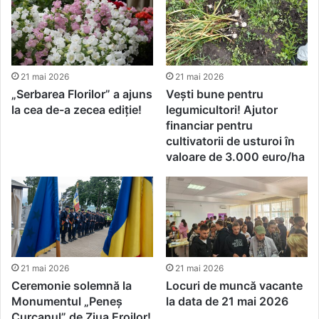
21 mai 2026
21 mai 2026
„Serbarea Florilor” a ajuns
Vești bune pentru
la cea de-a zecea ediție!
legumicultori! Ajutor
financiar pentru
cultivatorii de usturoi în
valoare de 3.000 euro/ha
21 mai 2026
21 mai 2026
Ceremonie solemnă la
Locuri de muncă vacante
Monumentul „Peneș
la data de 21 mai 2026
Curcanul” de Ziua Eroilor!