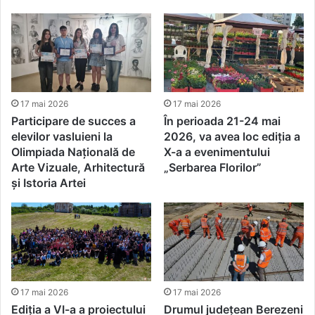
17 mai 2026
17 mai 2026
Participare de succes a
În perioada 21-24 mai
elevilor vasluieni la
2026, va avea loc ediția a
Olimpiada Națională de
X-a a evenimentului
Arte Vizuale, Arhitectură
„Serbarea Florilor”
și Istoria Artei
17 mai 2026
17 mai 2026
Ediția a VI-a a proiectului
Drumul județean Berezeni