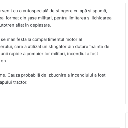
rvenit cu o autospecială de stingere cu apă și spumă,
 format din șase militari, pentru limitarea și lichidarea
utotren aflat în deplasare.
l se manifesta la compartimentul motor al
rului, care a utilizat un stingător din dotare înainte de
unii rapide a pompierilor militari, incendiul a fost
ren.
me. Cauza probabilă de izbucnire a incendiului a fost
apului tractor.