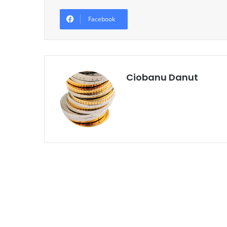
Facebook
Ciobanu Danut