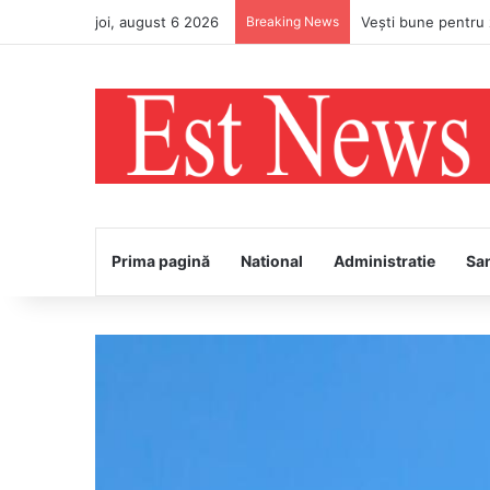
joi, august 6 2026
Breaking News
PS Ignatie va întâm
Prima pagină
National
Administratie
Sa