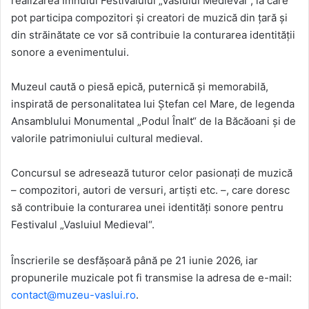
realizarea Imnului Festivalului „Vasluiul Medieval“, la care
pot participa compozitori și creatori de muzică din țară și
din străinătate ce vor să contribuie la conturarea identității
sonore a evenimentului.
Muzeul caută o piesă epică, puternică și memorabilă,
inspirată de personalitatea lui Ștefan cel Mare, de legenda
Ansamblului Monumental „Podul Înalt“ de la Băcăoani și de
valorile patrimoniului cultural medieval.
Concursul se adresează tuturor celor pasionați de muzică
– compozitori, autori de versuri, artiști etc. –, care doresc
să contribuie la conturarea unei identități sonore pentru
Festivalul „Vasluiul Medieval“.
Înscrierile se desfășoară până pe 21 iunie 2026, iar
propunerile muzicale pot fi transmise la adresa de e-mail:
contact@muzeu-vaslui.ro
.