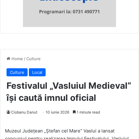
Home
/
Culture
Culture
Local
Festivalul „Vasluiul Medieval“
își caută imnul oficial
Ciobanu Danut
10 iunie 2026
1 minute read
Muzeul Județean „Ștefan cel Mare“ Vaslui a lansat
concursul pentru realizarea Imnului Festivalului „Vasluiul