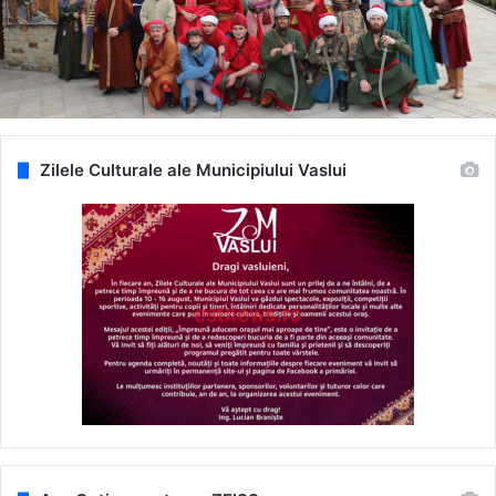
Zilele Culturale ale Municipiului Vaslui