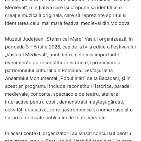
Medieval“, o inițiativă care își propune să identifice o
creație muzicală originală, care să reprezinte spiritul și
identitatea celui mai mare festival medieval din Moldova.
Muzeul Județean „Ștefan cel Mare“ Vaslui organizează, în
perioada 3 – 5 iulie 2026, cea de-a IV-a ediție a Festivalului
„Vasluiul Medieval“, unul dintre cele mai importante
evenimente de reconstituire istorică și promovare a
patrimoniului cultural din România. Desfășurat la
Ansamblul Monumental „Podul Înalt“ de la Băcăoani, și în
acest an programul include reconstituiri istorice, parade
medievale, concerte, spectacole de teatru, ateliere
interactive pentru copii, demonstrații meșteșugărești,
activități educative, zone gastronomice și numeroase alte
surprize dedicate publicului de toate vârstele.
În acest context, organizatorii au lansat concursul pentru