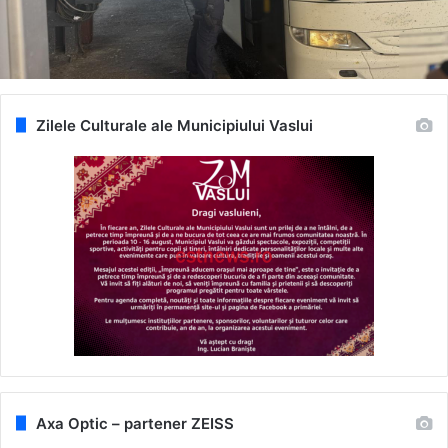
Zilele Culturale ale Municipiului Vaslui
Axa Optic – partener ZEISS