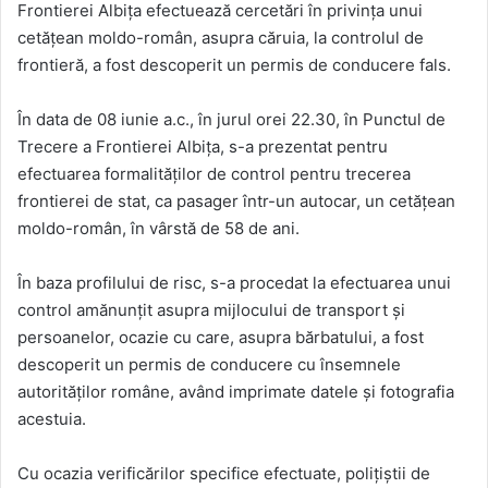
Frontierei Albița efectuează cercetări în privinţa unui
cetățean moldo-român, asupra căruia, la controlul de
frontieră, a fost descoperit un permis de conducere fals.
În data de 08 iunie a.c., în jurul orei 22.30, în Punctul de
Trecere a Frontierei Albița, s-a prezentat pentru
efectuarea formalităţilor de control pentru trecerea
frontierei de stat, ca pasager într-un autocar, un cetățean
moldo-român, în vârstă de 58 de ani.
În baza profilului de risc, s-a procedat la efectuarea unui
control amănunţit asupra mijlocului de transport și
persoanelor, ocazie cu care, asupra bărbatului, a fost
descoperit un permis de conducere cu însemnele
autorităţilor române, având imprimate datele și fotografia
acestuia.
Cu ocazia verificărilor specifice efectuate, polițiștii de