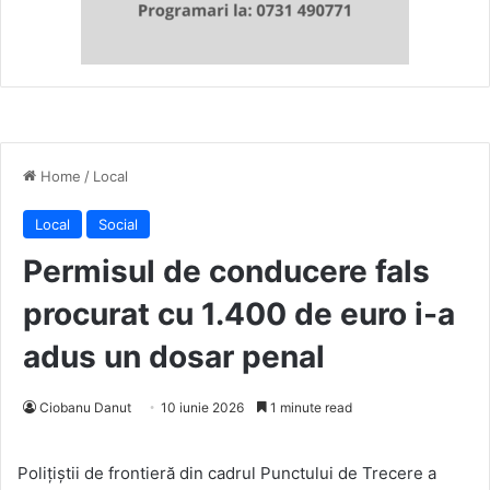
Home
/
Local
Local
Social
Permisul de conducere fals
procurat cu 1.400 de euro i-a
adus un dosar penal
Ciobanu Danut
10 iunie 2026
1 minute read
Poliţiştii de frontieră din cadrul Punctului de Trecere a