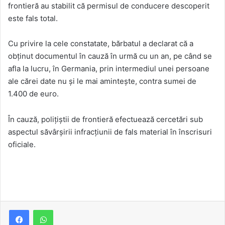
frontieră au stabilit că permisul de conducere descoperit
este fals total.
Cu privire la cele constatate, bărbatul a declarat că a
obținut documentul în cauză în urmă cu un an, pe când se
afla la lucru, în Germania, prin intermediul unei persoane
ale cărei date nu și le mai amintește, contra sumei de
1.400 de euro.
În cauză, poliţiştii de frontieră efectuează cercetări sub
aspectul săvârşirii infracţiunii de fals material în înscrisuri
oficiale.