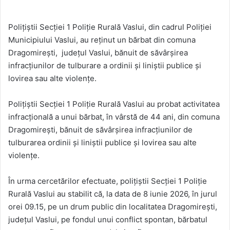
Polițiștii Secției 1 Poliție Rurală Vaslui, din cadrul Poliției
Municipiului Vaslui, au reținut un bărbat din comuna
Dragomirești, județul Vaslui, bănuit de săvârșirea
infracțiunilor de tulburare a ordinii și liniștii publice și
lovirea sau alte violențe.
Poliţiştii Secției 1 Poliție Rurală Vaslui au probat activitatea
infracțională a unui bărbat, în vârstă de 44 ani, din comuna
Dragomirești, bănuit de săvârșirea infracțiunilor de
tulburarea ordinii și liniștii publice și lovirea sau alte
violențe.
În urma cercetărilor efectuate, polițiștii Secției 1 Poliție
Rurală Vaslui au stabilit că, la data de 8 iunie 2026, în jurul
orei 09.15, pe un drum public din localitatea Dragomirești,
județul Vaslui, pe fondul unui conflict spontan, bărbatul