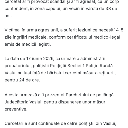
cercetat ar fi provocat scandal și ar fi agresat, cu un corp
contondent, în zona capului, un vecin în vârstă de 38 de
ani.
Victima, în urma agresiunii, a suferit leziuni ce necesit[ 4-5
zile îngrijiri medicale, conform certificatului medico-legal
emis de medicii legiști.
La data de 17 iunie 2026, ca urmare a administrării
probatoriului, polițiștii Poliţiştii Secției 1 Poliție Rurală
Vaslui au luat față de bărbatul cercetat măsura reținerii,
pentru 24 de ore.
Acesta urmează a fi prezentat Parchetului de pe lângă
Judecătoria Vaslui, pentru dispunerea unor măsuri
preventive.
Cercetările sunt continuate de către polițiștii din Vaslui,