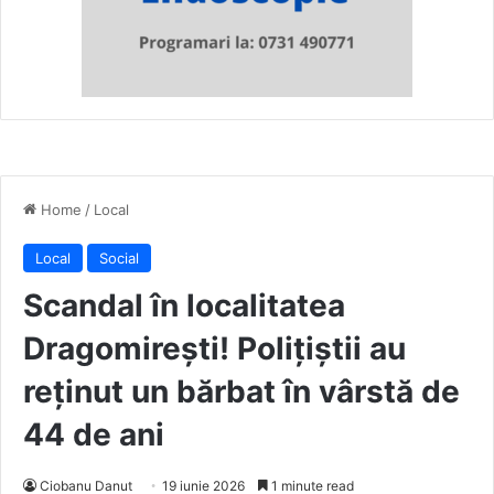
Home
/
Local
Local
Social
Scandal în localitatea
Dragomirești! Polițiștii au
reținut un bărbat în vârstă de
44 de ani
Ciobanu Danut
19 iunie 2026
1 minute read