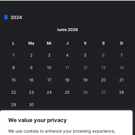
2024
iunie 2026
L
Ma
Mi
J
V
S
D
1
2
3
4
5
6
7
8
9
10
11
12
13
14
15
16
17
18
19
20
21
22
23
24
25
26
27
28
29
30
We value your privacy
« mai
iul. »
We use cookies to enhance your browsing experience,