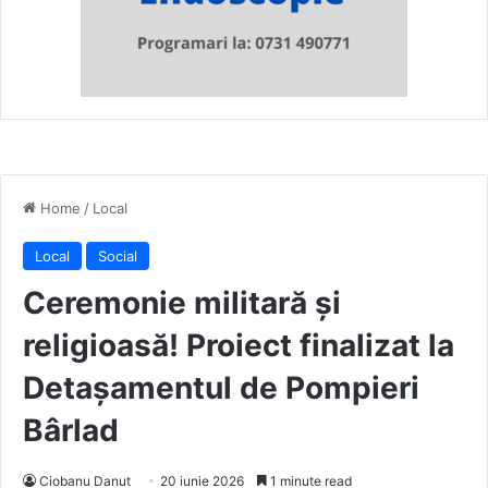
Home
/
Local
Local
Social
Ceremonie militară și
religioasă! Proiect finalizat la
Detașamentul de Pompieri
Bârlad
Ciobanu Danut
20 iunie 2026
1 minute read