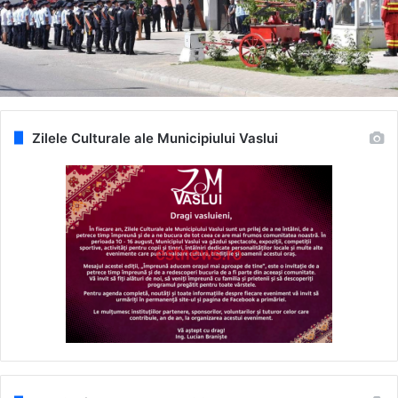
Zilele Culturale ale Municipiului Vaslui