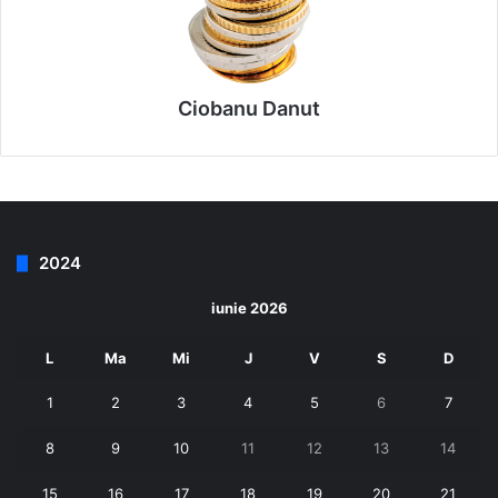
Ciobanu Danut
2024
iunie 2026
L
Ma
Mi
J
V
S
D
1
2
3
4
5
6
7
8
9
10
11
12
13
14
15
16
17
18
19
20
21