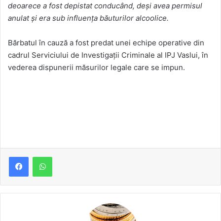
deoarece a fost depistat conducând, deși avea permisul
anulat și era sub influența băuturilor alcoolice.
Bărbatul în cauză a fost predat unei echipe operative din
cadrul Serviciului de Investigaţii Criminale al IPJ Vaslui, în
vederea dispunerii măsurilor legale care se impun.