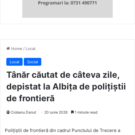
Home
/
Local
Local
Social
Tânăr căutat de câteva zile,
depistat la Albiţa de poliţiştii
de frontieră
Ciobanu Danut
20 iunie 2026
1 minute read
Poliţiştii de frontieră din cadrul Punctului de Trecere a