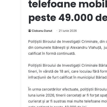
telefoane mobil
peste 49.000 de
Ciobanu Danut
21 iunie 2026
Poliţiştii Biroului de Investigații Criminale, din 
din comunele Ibănești și Alexandru Vlahuță, jude
calificat în formă continuată.
Polițiștii Biroului de Investigații Criminale Bâr
tineri, în vârstă de 18 ani, care locuiau fără fo
infracțiunii de furt calificat în municipiul Bârlad
În urma cercetărilor efectuate, polițiștii Biroulu
luna iunie 2026, tinerii cercetați ar fi forțat s
curierat și ar fi sustras mai multe telefoane mob