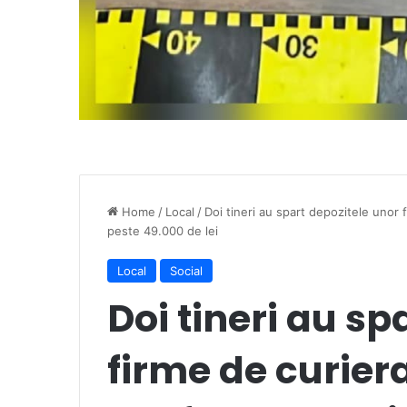
Home
/
Local
/
Doi tineri au spart depozitele unor 
peste 49.000 de lei
Local
Social
Doi tineri au sp
firme de curiera