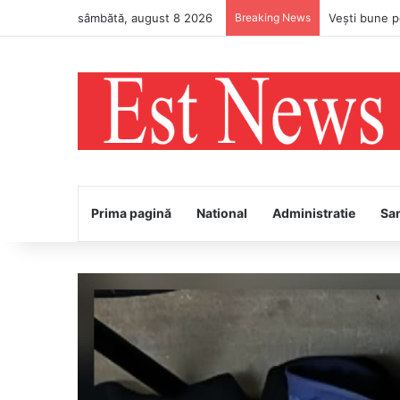
sâmbătă, august 8 2026
Breaking News
PS Ignatie v
Prima pagină
National
Administratie
Sa