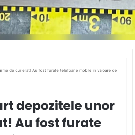
firme de curierat! Au fost furate telefoane mobile în valoare de
art depozitele unor
t! Au fost furate