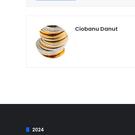
Ciobanu Danut
2024