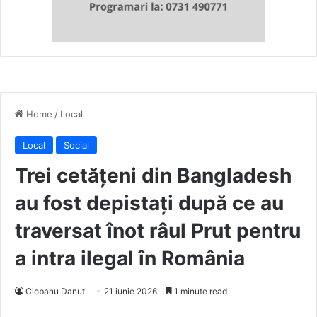
Home
/
Local
Local
Social
Trei cetățeni din Bangladesh
au fost depistați după ce au
traversat înot râul Prut pentru
a intra ilegal în România
Ciobanu Danut
21 iunie 2026
1 minute read