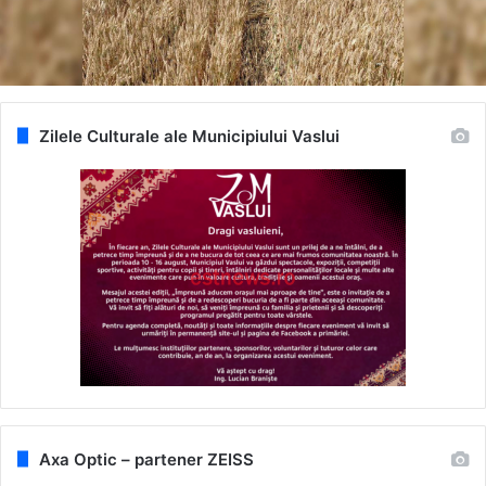
Zilele Culturale ale Municipiului Vaslui
Axa Optic – partener ZEISS