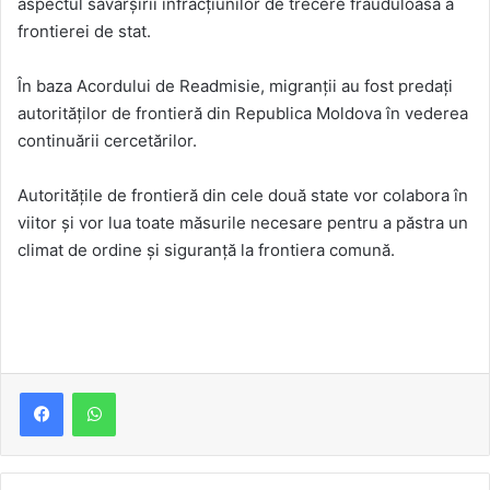
aspectul săvârșirii infracțiunilor de trecere frauduloasă a
frontierei de stat.
În baza Acordului de Readmisie, migranții au fost predați
autorităţilor de frontieră din Republica Moldova în vederea
continuării cercetărilor.
Autorităţile de frontieră din cele două state vor colabora în
viitor şi vor lua toate măsurile necesare pentru a păstra un
climat de ordine şi siguranţă la frontiera comună.