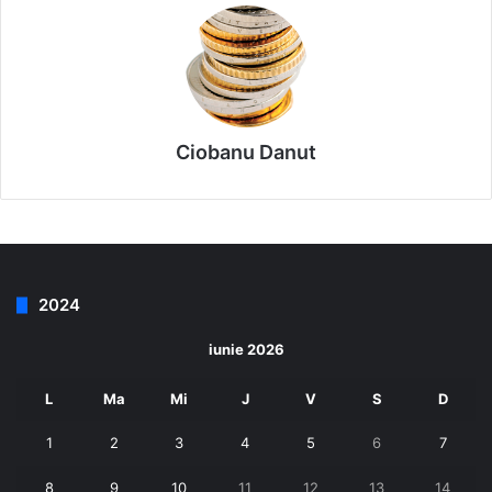
Ciobanu Danut
2024
iunie 2026
L
Ma
Mi
J
V
S
D
1
2
3
4
5
6
7
8
9
10
11
12
13
14