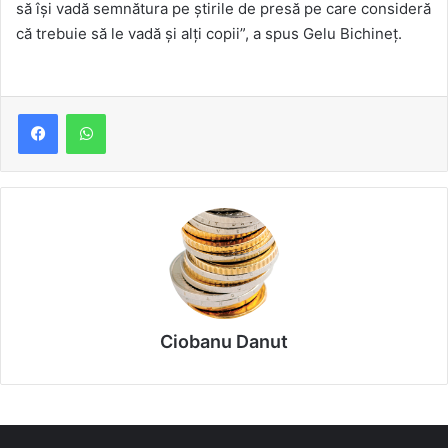
să îşi vadă semnătura pe ştirile de presă pe care consideră
că trebuie să le vadă şi alţi copii”, a spus Gelu Bichineț.
Ciobanu Danut