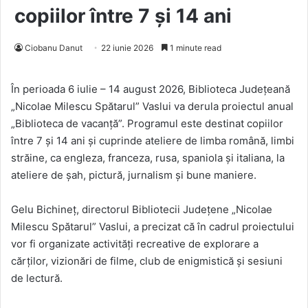
copiilor între 7 şi 14 ani
Ciobanu Danut
22 iunie 2026
1 minute read
În perioada 6 iulie – 14 august 2026, Biblioteca Judeţeană
„Nicolae Milescu Spătarul” Vaslui va derula proiectul anual
„Biblioteca de vacanţă”. Programul este destinat copiilor
între 7 şi 14 ani și cuprinde ateliere de limba română, limbi
străine, ca engleza, franceza, rusa, spaniola şi italiana, la
ateliere de şah, pictură, jurnalism şi bune maniere.
Gelu Bichineț, directorul Bibliotecii Judeţene „Nicolae
Milescu Spătarul” Vaslui, a precizat că în cadrul proiectului
vor fi organizate activităţi recreative de explorare a
cărţilor, vizionări de filme, club de enigmistică şi sesiuni
de lectură.