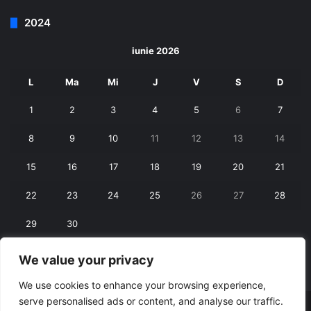
2024
iunie 2026
L
Ma
Mi
J
V
S
D
1
2
3
4
5
6
7
8
9
10
11
12
13
14
15
16
17
18
19
20
21
22
23
24
25
26
27
28
29
30
We value your privacy
« mai
iul. »
We use cookies to enhance your browsing experience,
serve personalised ads or content, and analyse our traffic.