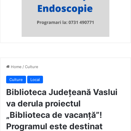
Home
/
Culture
Culture
Local
Biblioteca Judeţeană Vaslui
va derula proiectul
„Biblioteca de vacanţă”!
Programul este destinat