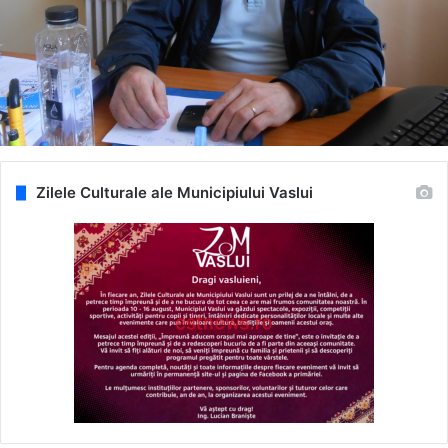
Zilele Culturale ale Municipiului Vaslui