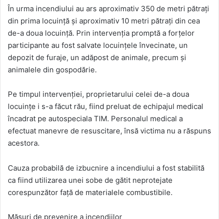
În urma incendiului au ars aproximativ 350 de metri pătrați
din prima locuință și aproximativ 10 metri pătrați din cea
de-a doua locuință. Prin intervenția promptă a forțelor
participante au fost salvate locuințele învecinate, un
depozit de furaje, un adăpost de animale, precum și
animalele din gospodărie.
Pe timpul intervenției, proprietarului celei de-a doua
locuințe i s-a făcut rău, fiind preluat de echipajul medical
încadrat pe autospeciala TIM. Personalul medical a
efectuat manevre de resuscitare, însă victima nu a răspuns
acestora.
Cauza probabilă de izbucnire a incendiului a fost stabilită
ca fiind utilizarea unei sobe de gătit neprotejate
corespunzător față de materialele combustibile.
Măsuri de prevenire a incendiilor