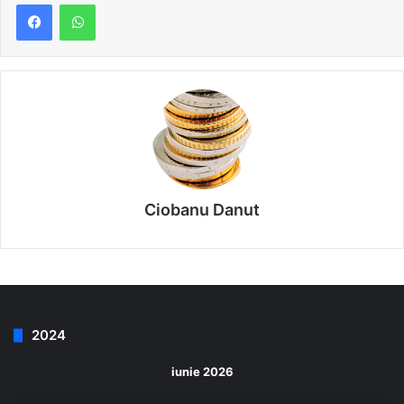
Ciobanu Danut
2024
iunie 2026