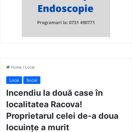
Home
/
Local
Local
Social
Incendiu la două case în
localitatea Racova!
Proprietarul celei de-a doua
locuințe a murit