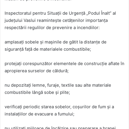
Inspectoratul pentru Situații de Urgență „Podul Înalt” al
județului Vaslui reamintește cetățenilor importanța
respectării regulilor de prevenire a incendiilor:
amplasați sobele și mașinile de gătit la distanțe de
siguranță față de materialele combustibile;
protejați corespunzător elementele de construcție aflate în
apropierea surselor de căldură;
nu depozitați lemne, furaje, textile sau alte materiale
combustibile lângă sobe și plite;
verificați periodic starea sobelor, coșurilor de fum și a
instalațiilor de evacuare a fumului;
nu utilizați mijloace de încălzire sau preparare a hranei