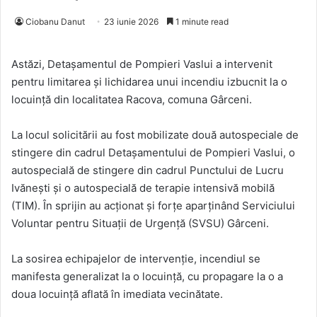
Ciobanu Danut
23 iunie 2026
1 minute read
Astăzi, Detașamentul de Pompieri Vaslui a intervenit
pentru limitarea și lichidarea unui incendiu izbucnit la o
locuință din localitatea Racova, comuna Gârceni.
La locul solicitării au fost mobilizate două autospeciale de
stingere din cadrul Detașamentului de Pompieri Vaslui, o
autospecială de stingere din cadrul Punctului de Lucru
Ivănești și o autospecială de terapie intensivă mobilă
(TIM). În sprijin au acționat și forțe aparținând Serviciului
Voluntar pentru Situații de Urgență (SVSU) Gârceni.
La sosirea echipajelor de intervenție, incendiul se
manifesta generalizat la o locuință, cu propagare la o a
doua locuință aflată în imediata vecinătate.