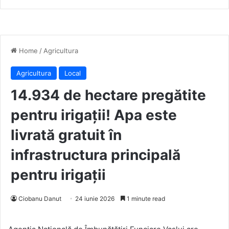
Home
/
Agricultura
Agricultura
Local
14.934 de hectare pregătite
pentru irigații! Apa este
livrată gratuit în
infrastructura principală
pentru irigații
Ciobanu Danut
24 iunie 2026
1 minute read