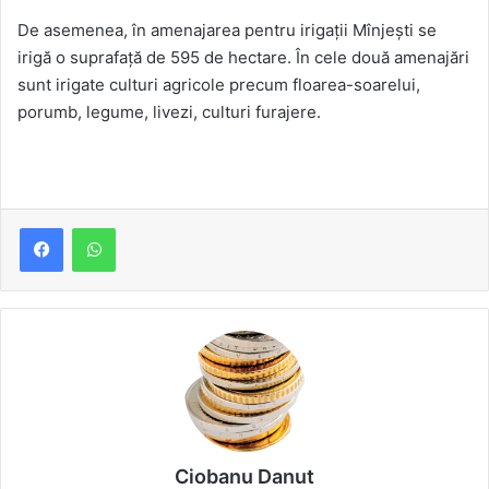
De asemenea, în amenajarea pentru irigații Mînjești se
irigă o suprafață de 595 de hectare. În cele două amenajări
sunt irigate culturi agricole precum floarea-soarelui,
porumb, legume, livezi, culturi furajere.
Ciobanu Danut