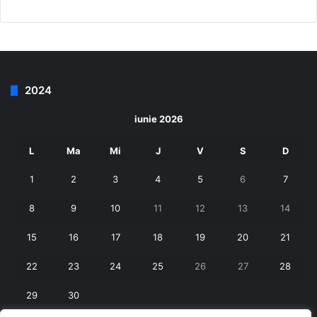
2024
iunie 2026
L
Ma
Mi
J
V
S
D
1
2
3
4
5
6
7
8
9
10
11
12
13
14
15
16
17
18
19
20
21
22
23
24
25
26
27
28
29
30