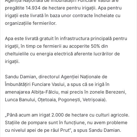
Agenţia Naţională de Îmbunătățiri Funciare Vaslui are
pregătite 14.934 de hectare pentru irigații. Apa pentru
irigații este livrată în baza unor contracte încheiate cu
organizațiile fermierilor.
Apa este livrată gratuit în infrastructura principală pentru
irigații, în timp ce fermierii au acoperite 50% din
cheltuielile cu energia electrică aferente lucrărilor de
irigații.
Sandu Damian, directorul Agenţiei Naţionale de
Îmbunătățiri Funciare Vaslui, a spus că se irigă în
amenajarea Albița-Fălciu, mai precis în zonele Berezeni,
Lunca Banului, Oțetoaia, Pogonești, Vetrișoaia).
„Până acum am irigat 2.000 de hectare cu culturi agricole.
Stațiile de pompare sunt în funcțiune, nu avem probleme
cu nivelul apei de pe râul Prut”, a spus Sandu Damian.