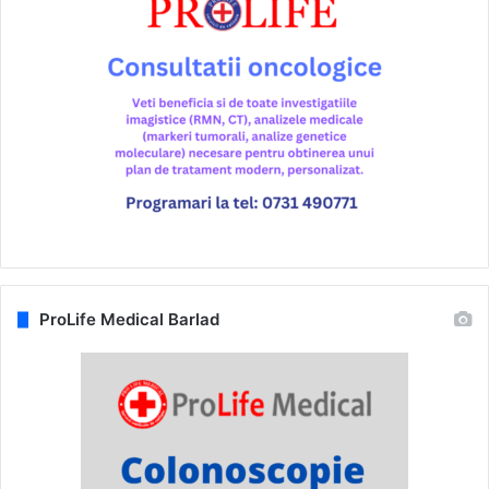
ProLife Medical Barlad