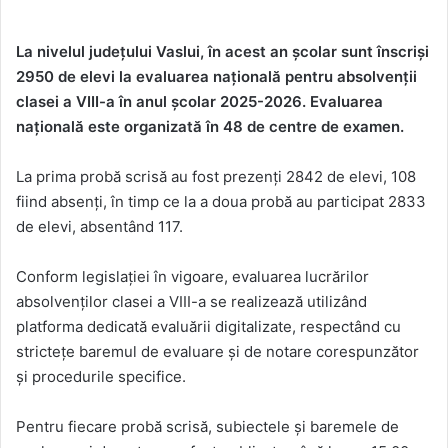
La nivelul județului Vaslui, în acest an școlar sunt înscriși
2950 de elevi la evaluarea națională pentru absolvenții
clasei a VIII-a în anul școlar 2025-2026. Evaluarea
națională este organizată în 48 de centre de examen.
La prima probă scrisă au fost prezenți 2842 de elevi, 108
fiind absenți, în timp ce la a doua probă au participat 2833
de elevi, absentând 117.
Conform legislației în vigoare, evaluarea lucrărilor
absolvenților clasei a VIII-a se realizează utilizând
platforma dedicată evaluării digitalizate, respectând cu
strictețe baremul de evaluare și de notare corespunzător
și procedurile specifice.
Pentru fiecare probă scrisă, subiectele și baremele de