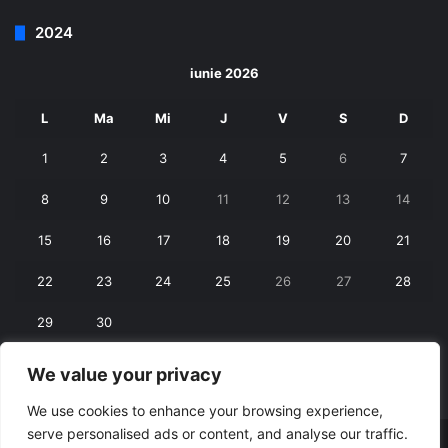
2024
iunie 2026
L
Ma
Mi
J
V
S
D
1
2
3
4
5
6
7
8
9
10
11
12
13
14
15
16
17
18
19
20
21
22
23
24
25
26
27
28
29
30
We value your privacy
« mai
iul. »
We use cookies to enhance your browsing experience,
serve personalised ads or content, and analyse our traffic.