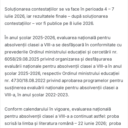
Soluționarea contestațiilor se va face în perioada 4 – 7
iulie 2026, iar rezultatele finale – după soluționarea
contestațiilor – vor fi publice pe 8 iulie 2026.
În anul școlar 2025-2026, evaluarea națională pentru
absolvenții clasei a VIII-a se desfășoară în conformitate cu
prevederile Ordinul ministrului educației și cercetării nr.
6058/29.08.2025 privind organizarea și desfășurarea
evaluării naționale pentru absolvenții clasei a VIII-a în anul
şcolar 2025-2026, respectiv Ordinul ministrului educației
nr. 4730/18.08.2022 privind aprobarea programelor pentru
susţinerea evaluării naţionale pentru absolvenții clasei a
VIII-a, în anul şcolar 2022-2023.
Conform calendarului în vigoare, evaluarea națională
pentru absolvenții clasei a VIII-a a continuat astfel: proba
scrisă la limba și literatura română – 22 iunie 2026; proba