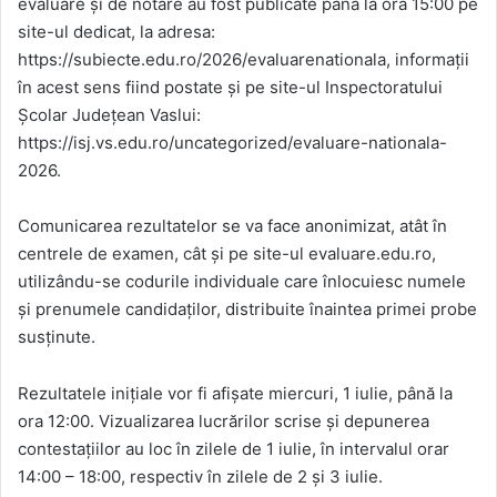
evaluare și de notare au fost publicate până la ora 15:00 pe
site-ul dedicat, la adresa:
https://subiecte.edu.ro/2026/evaluarenationala, informații
în acest sens fiind postate și pe site-ul Inspectoratului
Școlar Județean Vaslui:
https://isj.vs.edu.ro/uncategorized/evaluare-nationala-
2026.
Comunicarea rezultatelor se va face anonimizat, atât în
centrele de examen, cât și pe site-ul evaluare.edu.ro,
utilizându-se codurile individuale care înlocuiesc numele
și prenumele candidaților, distribuite înaintea primei probe
susținute.
Rezultatele inițiale vor fi afișate miercuri, 1 iulie, până la
ora 12:00. Vizualizarea lucrărilor scrise și depunerea
contestațiilor au loc în zilele de 1 iulie, în intervalul orar
14:00 – 18:00, respectiv în zilele de 2 și 3 iulie.