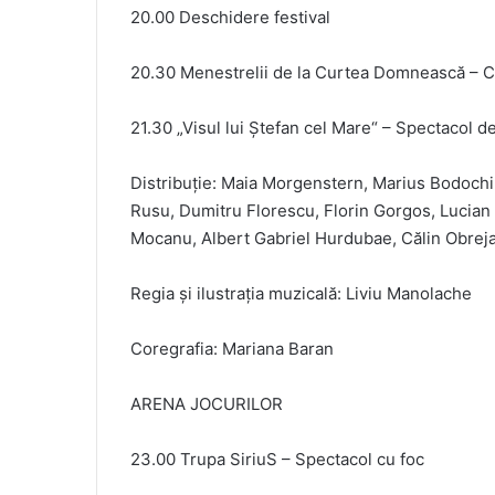
20.00 Deschidere festival
20.30 Menestrelii de la Curtea Domnească – 
21.30 „Visul lui Ștefan cel Mare“ – Spectacol d
Distribuție: Maia Morgenstern, Marius Bodochi
Rusu, Dumitru Florescu, Florin Gorgos, Lucian A
Mocanu, Albert Gabriel Hurdubae, Călin Obrej
Regia și ilustrația muzicală: Liviu Manolache
Coregrafia: Mariana Baran
ARENA JOCURILOR
23.00 Trupa SiriuS – Spectacol cu foc