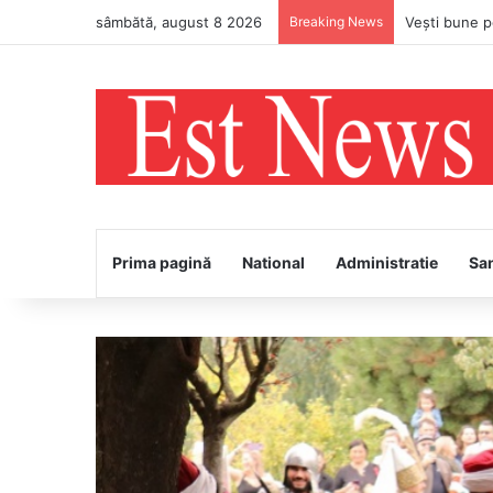
sâmbătă, august 8 2026
Breaking News
Prima pagină
National
Administratie
Sa