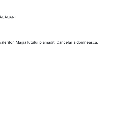
ĂCĂOANI
avalerilor, Magia lutului plămădit, Cancelaria domnească,