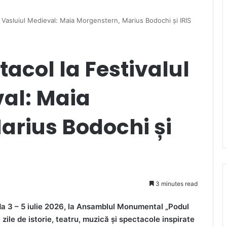
ul Vasluiul Medieval: Maia Morgenstern, Marius Bodochi și IRIS
ctacol la Festivalul
val: Maia
arius Bodochi și
3 minutes read
ada 3 – 5 iulie 2026, la Ansamblul Monumental „Podul
 zile de istorie, teatru, muzică și spectacole inspirate