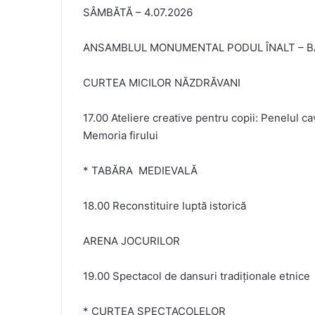
SÂMBĂTĂ – 4.07.2026
ANSAMBLUL MONUMENTAL PODUL ÎNALT – B
CURTEA MICILOR NĂZDRĂVANI
17.00 Ateliere creative pentru copii: Penelul c
Memoria firului
* TABĂRA MEDIEVALĂ
18.00 Reconstituire luptă istorică
ARENA JOCURILOR
19.00 Spectacol de dansuri tradiționale etnice
* CURTEA SPECTACOLELOR