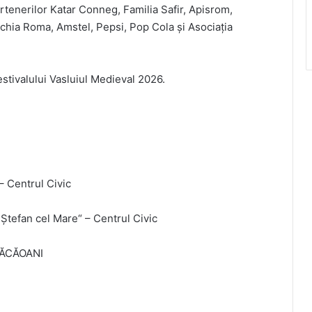
partenerilor Katar Conneg, Familia Safir, Apisrom,
hia Roma, Amstel, Pepsi, Pop Cola și Asociația
stivalului Vasluiul Medieval 2026.
– Centrul Civic
 Ștefan cel Mare“ – Centrul Civic
ĂCĂOANI