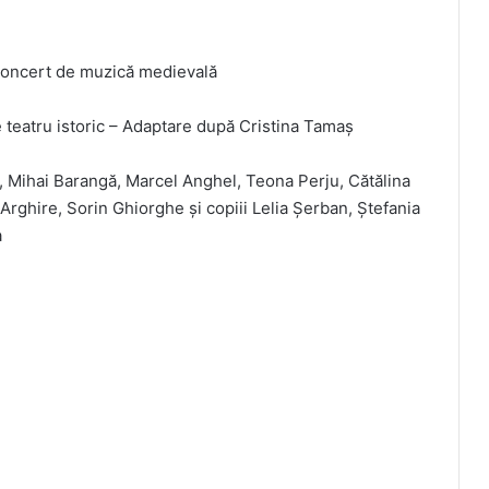
Concert de muzică medievală
e teatru istoric – Adaptare după Cristina Tamaș
, Mihai Barangă, Marcel Anghel, Teona Perju, Cătălina
rghire, Sorin Ghiorghe și copiii Lelia Șerban, Ștefania
a