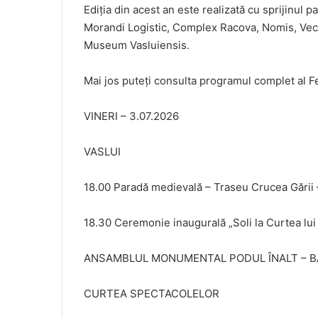
Ediția din acest an este realizată cu sprijinul 
Morandi Logistic, Complex Racova, Nomis, Vecc
Museum Vasluiensis.
Mai jos puteți consulta programul complet al Fe
VINERI – 3.07.2026
VASLUI
18.00 Paradă medievală – Traseu Crucea Gării 
18.30 Ceremonie inaugurală „Soli la Curtea lui
ANSAMBLUL MONUMENTAL PODUL ÎNALT – B
CURTEA SPECTACOLELOR