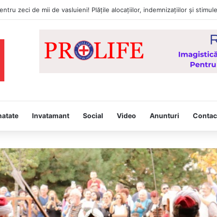
natate
Invatamant
Social
Video
Anunturi
Contac