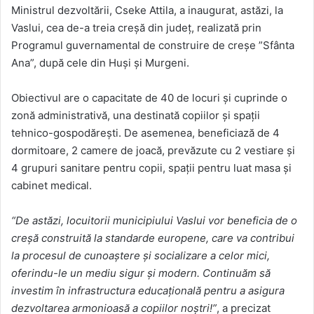
Ministrul dezvoltării, Cseke Attila, a inaugurat, astăzi, la
Vaslui, cea de-a treia creșă din județ, realizată prin
Programul guvernamental de construire de creșe ”Sfânta
Ana”, după cele din Huși și Murgeni.
Obiectivul are o capacitate de 40 de locuri și cuprinde o
zonă administrativă, una destinată copiilor și spații
tehnico-gospodărești. De asemenea, beneficiază de 4
dormitoare, 2 camere de joacă, prevăzute cu 2 vestiare și
4 grupuri sanitare pentru copii, spații pentru luat masa și
cabinet medical.
“De astăzi, locuitorii municipiului Vaslui vor beneficia de o
creșă construită la standarde europene, care va contribui
la procesul de cunoaștere și socializare a celor mici,
oferindu-le un mediu sigur și modern. Continuăm să
investim în infrastructura educațională pentru a asigura
dezvoltarea armonioasă a copiilor noștri!”
, a precizat