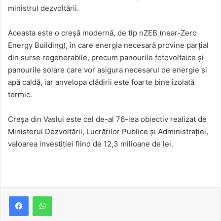
ministrul dezvoltării.
Aceasta este o creșă modernă, de tip nZEB (near-Zero
Energy Building), în care energia necesară provine parțial
din surse regenerabile, precum panourile fotovoltaice și
panourile solare care vor asigura necesarul de energie și
apă caldă, iar anvelopa clădirii este foarte bine izolată
termic.
Creșa din Vaslui este cel de-al 76-lea obiectiv realizat de
Ministerul Dezvoltării, Lucrărilor Publice și Administrației,
valoarea investiției fiind de 12,3 milioane de lei.