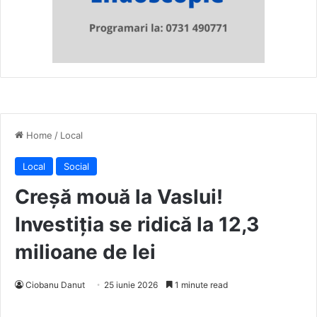
Home
/
Local
Local
Social
Creșă mouă la Vaslui!
Investiția se ridică la 12,3
milioane de lei
Ciobanu Danut
25 iunie 2026
1 minute read