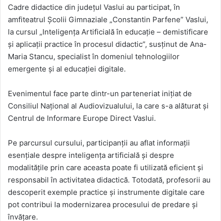
Cadre didactice din județul Vaslui au participat, în
amfiteatrul Școlii Gimnaziale „Constantin Parfene” Vaslui,
la cursul „Inteligența Artificială în educație – demistificare
și aplicații practice în procesul didactic”, susținut de Ana-
Maria Stancu, specialist în domeniul tehnologiilor
emergente și al educației digitale.
Evenimentul face parte dintr-un parteneriat inițiat de
Consiliul Național al Audiovizualului, la care s-a alăturat și
Centrul de Informare Europe Direct Vaslui.
Pe parcursul cursului, participanții au aflat informații
esențiale despre inteligența artificială și despre
modalitățile prin care aceasta poate fi utilizată eficient și
responsabil în activitatea didactică. Totodată, profesorii au
descoperit exemple practice și instrumente digitale care
pot contribui la modernizarea procesului de predare și
învățare.