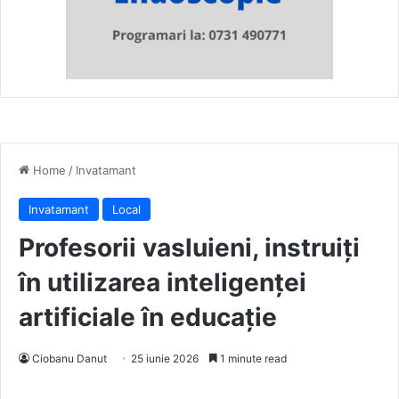
Home
/
Invatamant
Invatamant
Local
Profesorii vasluieni, instruiți
în utilizarea inteligenței
artificiale în educație
Ciobanu Danut
25 iunie 2026
1 minute read