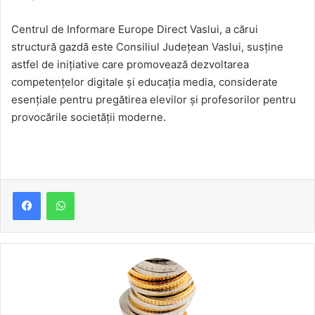
Centrul de Informare Europe Direct Vaslui, a cărui
structură gazdă este Consiliul Județean Vaslui, susține
astfel de inițiative care promovează dezvoltarea
competențelor digitale și educația media, considerate
esențiale pentru pregătirea elevilor și profesorilor pentru
provocările societății moderne.