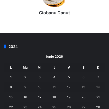
Ciobanu Danut
2024
iunie 2026
L
Ma
Mi
J
V
S
D
1
2
3
4
5
6
7
8
9
10
11
12
13
14
15
16
17
18
19
20
21
22
23
24
25
26
27
28