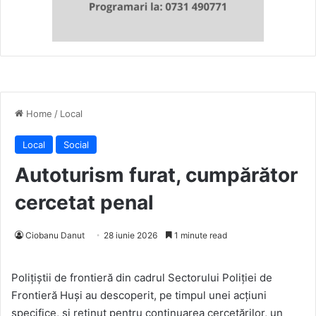
Home
/
Local
Local
Social
Autoturism furat, cumpărător
cercetat penal
Ciobanu Danut
28 iunie 2026
1 minute read
Poliţiştii de frontieră din cadrul Sectorului Poliției de
Frontieră Huși au descoperit, pe timpul unei acțiuni
specifice, şi reținut pentru continuarea cercetărilor, un