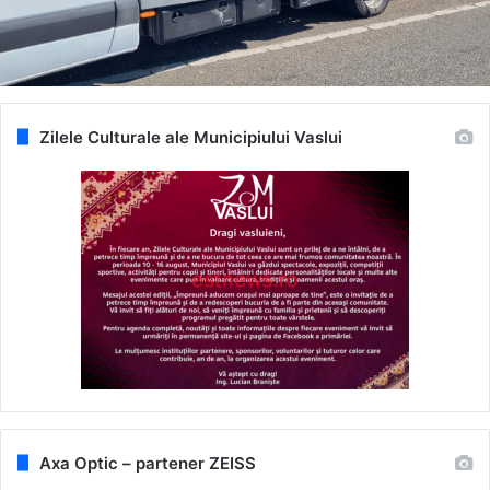
Zilele Culturale ale Municipiului Vaslui
Axa Optic – partener ZEISS