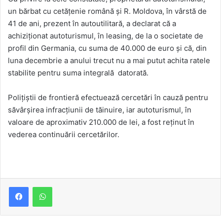
un bărbat cu cetățenie română și R. Moldova, în vârstă de
41 de ani, prezent în autoutilitară, a declarat că a
achiziționat autoturismul, în leasing, de la o societate de
profil din Germania, cu suma de 40.000 de euro și că, din
luna decembrie a anului trecut nu a mai putut achita ratele
stabilite pentru suma integrală datorată.
Poliţiştii de frontieră efectuează cercetări în cauză pentru
săvârşirea infracţiunii de tăinuire, iar autoturismul, în
valoare de aproximativ 210.000 de lei, a fost reținut în
vederea continuării cercetărilor.