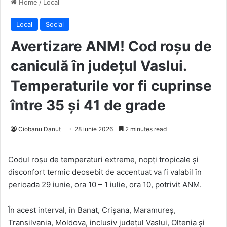
Home
/
Local
Local
Social
Avertizare ANM! Cod roșu de
caniculă în județul Vaslui.
Temperaturile vor fi cuprinse
între 35 și 41 de grade
Ciobanu Danut
28 iunie 2026
2 minutes read
Codul roșu de temperaturi extreme, nopți tropicale și
disconfort termic deosebit de accentuat va fi valabil în
perioada 29 iunie, ora 10 – 1 iulie, ora 10, potrivit ANM.
În acest interval, în Banat, Crișana, Maramureș,
Transilvania, Moldova, inclusiv județul Vaslui, Oltenia și