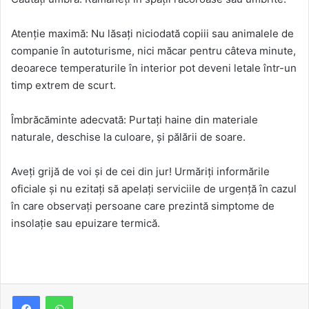
Atenție maximă: Nu lăsați niciodată copiii sau animalele de
companie în autoturisme, nici măcar pentru câteva minute,
deoarece temperaturile în interior pot deveni letale într-un
timp extrem de scurt.
Îmbrăcăminte adecvată: Purtați haine din materiale
naturale, deschise la culoare, și pălării de soare.
Aveți grijă de voi și de cei din jur! Urmăriți informările
oficiale și nu ezitați să apelați serviciile de urgență în cazul
în care observați persoane care prezintă simptome de
insolație sau epuizare termică.