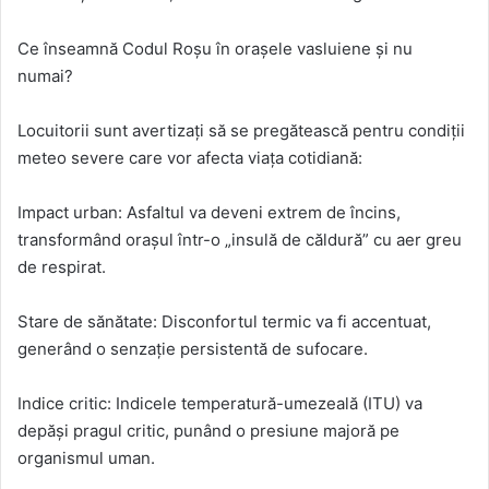
Ce înseamnă Codul Roșu în orașele vasluiene și nu
numai?
Locuitorii sunt avertizați să se pregătească pentru condiții
meteo severe care vor afecta viața cotidiană:
Impact urban: Asfaltul va deveni extrem de încins,
transformând orașul într-o „insulă de căldură” cu aer greu
de respirat.
Stare de sănătate: Disconfortul termic va fi accentuat,
generând o senzație persistentă de sufocare.
Indice critic: Indicele temperatură-umezeală (ITU) va
depăși pragul critic, punând o presiune majoră pe
organismul uman.