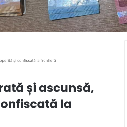
perită și confiscată la frontieră
rată și ascunsă,
confiscată la