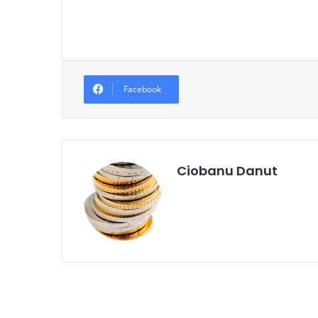
Facebook
Ciobanu Danut