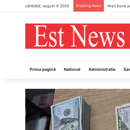
sâmbătă, august 8 2026
Breaking News
PS Ignatie v
Prima pagină
National
Administratie
Sa