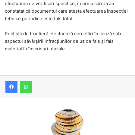
efectuarea de verificări specifice, în urma cărora au
constatat că documentul care atesta efectuarea inspecției
tehnice periodice este fals total.
Poliţiştii de frontieră efectuează cercetări în cauză sub
aspectul săvârşirii infracţiunilor de uz de fals și fals
material în înscrisuri oficiale.