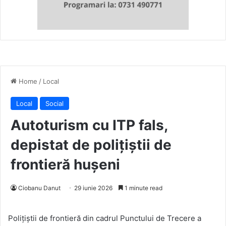
Home
/
Local
Local
Social
Autoturism cu ITP fals,
depistat de polițiștii de
frontieră hușeni
Ciobanu Danut
29 iunie 2026
1 minute read
Poliţiştii de frontieră din cadrul Punctului de Trecere a