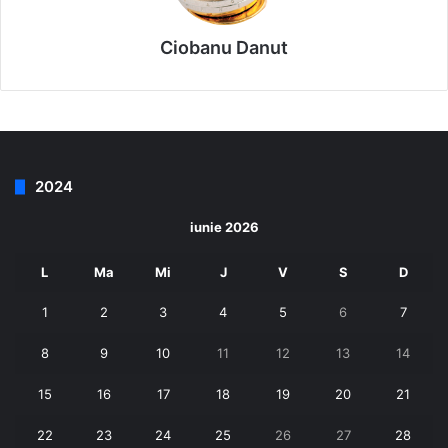
Ciobanu Danut
2024
iunie 2026
L
Ma
Mi
J
V
S
D
1
2
3
4
5
6
7
8
9
10
11
12
13
14
15
16
17
18
19
20
21
22
23
24
25
26
27
28