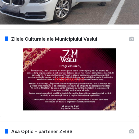
Zilele Culturale ale Municipiului Vaslui
Axa Optic – partener ZEISS