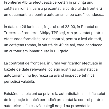
Frontierei Albiţa efectuează cercetări în privinţa unui
cetățean român, care a prezentat la controlul de frontieră
un document fals pentru autoturismul pe care îl conducea.
În data de 26 iunie a.c., în jurul orei 23.00, în Punctul de
Trecere a Frontierei Albița/ITPF Iaşi, s-a prezentat pentru
efectuarea formalităţilor de control, pentru a ieși din ţară,
un cetățean român, în vârstă de 49 de ani, care conducea
un autoturism înmatriculat în Bulgaria.
La controlul de frontieră, în urma verificărilor efectuate în
bazele de date relevante, colegii noștri au constatat că
autoturismul nu figurează ca având inspecție tehnică
periodică valabilă.
Existând suspiciuni cu privire la autenticitatea certificatului
de inspecţie tehnică periodică prezentat la control pentru
autoturismul în cauză, colegii noştri au procedat la