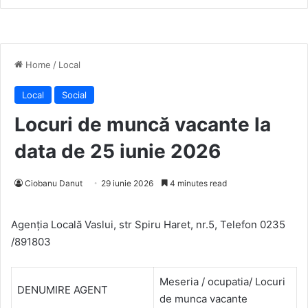
Home
/
Local
Local
Social
Locuri de muncă vacante la
data de 25 iunie 2026
Ciobanu Danut
29 iunie 2026
4 minutes read
Agenţia Locală Vaslui, str Spiru Haret, nr.5, Telefon 0235
/891803
Meseria / ocupatia/ Locuri
DENUMIRE AGENT
de munca vacante