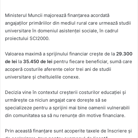
Ministerul Muncii majorează finanțarea acordată
angajaților primăriilor din mediul rural care urmează studii
universitare în domeniul asistenței sociale, în cadrul
proiectului SCI2000.
Valoarea maximă a sprijinului financiar crește de la
29.300
de lei
la
35.450 de lei
pentru fiecare beneficiar, sumă care
acoperă costurile aferente celor trei ani de studii
universitare și cheltuielile conexe.
Decizia vine în contextul creșterii costurilor educației și
urmărește ca niciun angajat care dorește să se
specializeze pentru a sprijini mai bine oamenii vulnerabili
din comunitatea sa să nu renunțe din motive financiare.
Prin această finanțare sunt acoperite taxele de înscriere și