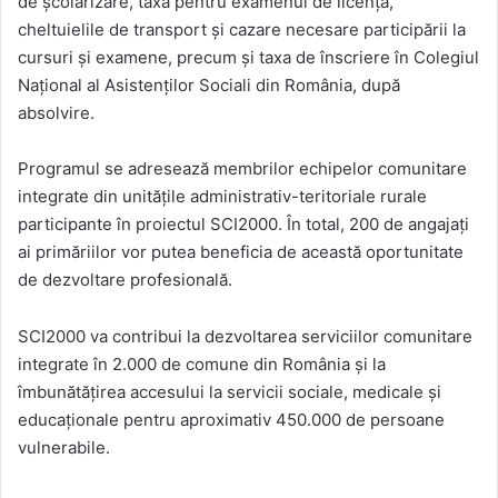
de școlarizare, taxa pentru examenul de licență,
cheltuielile de transport și cazare necesare participării la
cursuri și examene, precum și taxa de înscriere în Colegiul
Național al Asistenților Sociali din România, după
absolvire.
Programul se adresează membrilor echipelor comunitare
integrate din unitățile administrativ-teritoriale rurale
participante în proiectul SCI2000. În total, 200 de angajați
ai primăriilor vor putea beneficia de această oportunitate
de dezvoltare profesională.
SCI2000 va contribui la dezvoltarea serviciilor comunitare
integrate în 2.000 de comune din România și la
îmbunătățirea accesului la servicii sociale, medicale și
educaționale pentru aproximativ 450.000 de persoane
vulnerabile.