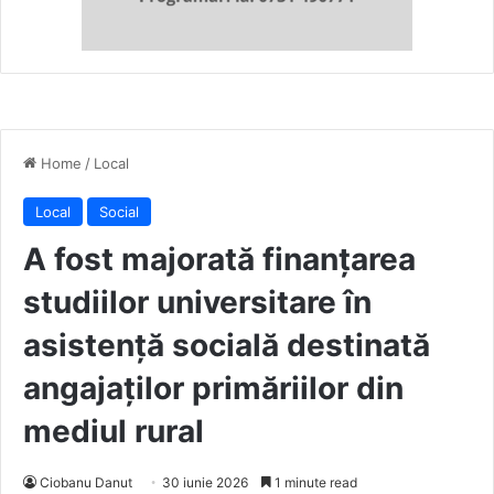
Home
/
Local
Local
Social
A fost majorată finanțarea
studiilor universitare în
asistență socială destinată
angajaților primăriilor din
mediul rural
Ciobanu Danut
30 iunie 2026
1 minute read