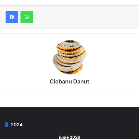
Ciobanu Danut
2024
iunie 2026