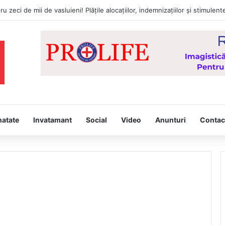
natate
Invatamant
Social
Video
Anunturi
Contac