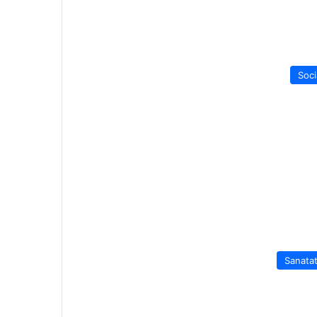
Soci
Sanata