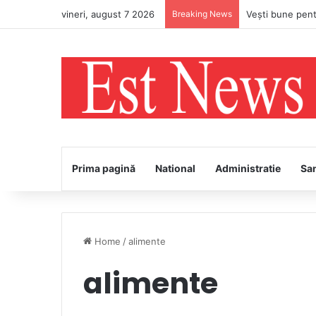
vineri, august 7 2026
Breaking News
Prima pagină
National
Administratie
Sa
Home
/
alimente
alimente