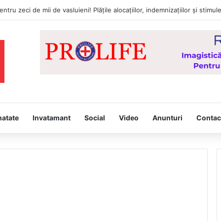
natate
Invatamant
Social
Video
Anunturi
Contac