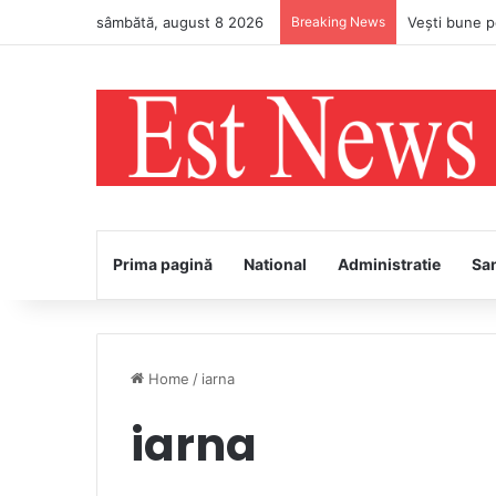
sâmbătă, august 8 2026
Breaking News
Prima pagină
National
Administratie
Sa
Home
/
iarna
iarna