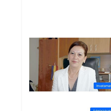
Invatama
Administrat