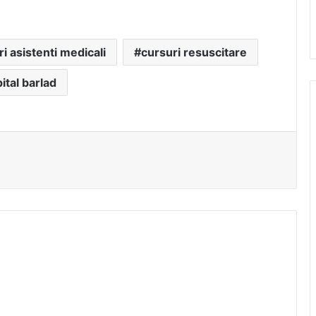
i asistenti medicali
cursuri resuscitare
ital barlad