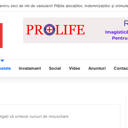
natate
Invatamant
Social
Video
Anunturi
Contac
bligați să urmeze cursuri de resuscitare