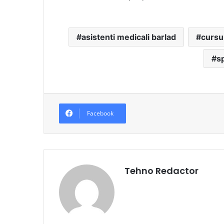
asistenti medicali barlad
cursur
sp
Facebook
Tehno Redactor